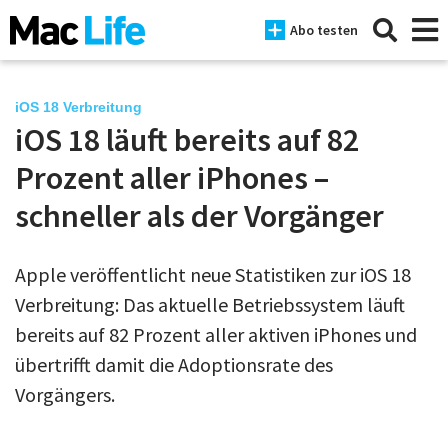
Abo testen
iOS 18 Verbreitung
iOS 18 läuft bereits auf 82
News
Prozent aller iPhones –
iPhone
schneller als der Vorgänger
Mac
Apple veröffentlicht neue Statistiken zur iOS 18
iPad
Verbreitung: Das aktuelle Betriebssystem läuft
Tests
bereits auf 82 Prozent aller aktiven iPhones und
übertrifft damit die Adoptionsrate des
Tipps
Vorgängers.
Magazine