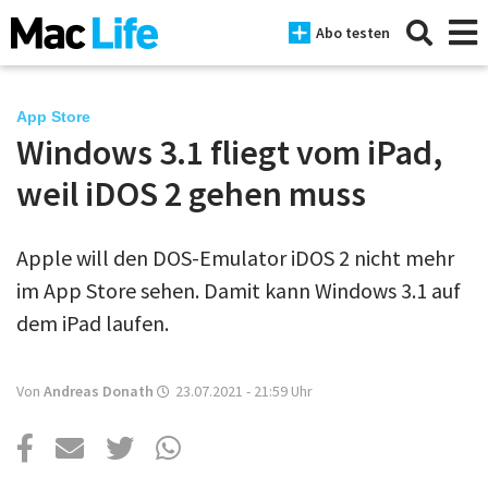
Abo testen
App Store
Windows 3.1 fliegt vom iPad,
News
weil iDOS 2 gehen muss
iPhone
Apple will den DOS-Emulator iDOS 2 nicht mehr
Mac
im App Store sehen. Damit kann Windows 3.1 auf
iPad
dem iPad laufen.
Tests
Von
Andreas Donath
23.07.2021 - 21:59
Uhr
Tipps
Magazine