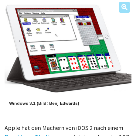
Über uns
Podcast
Mac Life+
Anmelden
Windows 3.1
(Bild: Benj Edwards)
Apple hat den Machern von iDOS 2 nach einem