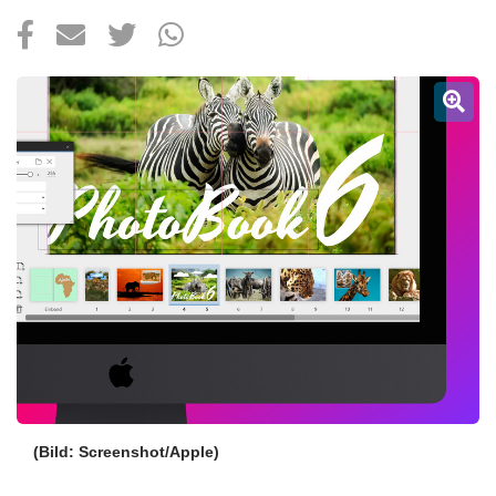
Über uns
Podcast
Mac Life+
Anmelden
(Bild: Screenshot/Apple)