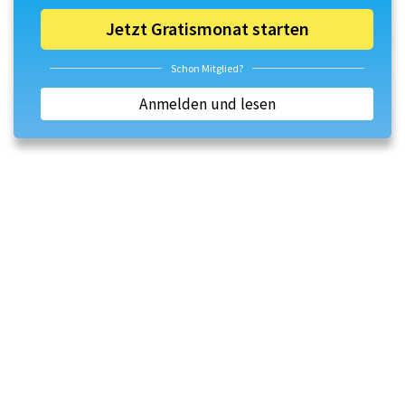
Jetzt Gratismonat starten
Schon Mitglied?
Anmelden und lesen