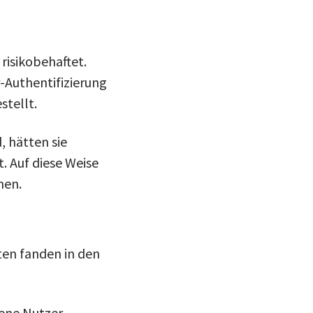
risikobehaftet.
-Authentifizierung
stellt.
 hätten sie
. Auf diese Weise
nen.
sten fanden in den
fene Nutzer