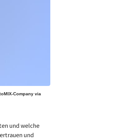
otoMIX-Company via
alten und welche
Vertrauen und