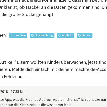
Unklar ist, ob Hacker an die Daten gekommen sind. Di
n die große Glocke gehängt.
men:
TeenSafe
Überwachung
Apple ID
Hacker
Artikel "Eltern wollten Kinder überwachen, jetzt sind
en. Melde dich einfach mit deinem maclife.de-Accou
n Felder aus.
.2018 - 17:38 Uhr
se App, was die Freunde App von Apple nicht hat? Ich benutze nur
mer, wo die Kids sind und die wissen wo ich bin.