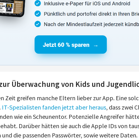
zur Überwachung von Kids und Jugendli
n Zeit greifen manche Eltern lieber zur App. Eine sol
.
IT-Spezialisten fanden jetzt aber heraus
, dass zwei 
nden wie ein Scheunentor. Potenzielle Angreifer hätten
habt. Darüber hätten sie auch die Apple IDs von ta
und die passenden Passwörter, sowie weitere Daten.