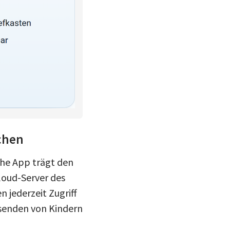
chen
che App trägt den
Cloud-Server des
 jederzeit Zugriff
usenden von Kindern