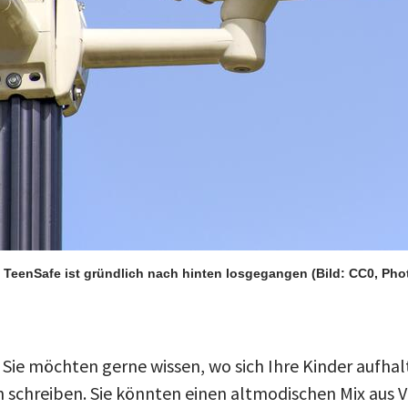
 TeenSafe ist gründlich nach hinten losgegangen
(Bild: CC0, Ph
r, Sie möchten gerne wissen, wo sich Ihre Kinder aufh
ch schreiben. Sie könnten einen altmodischen Mix aus 