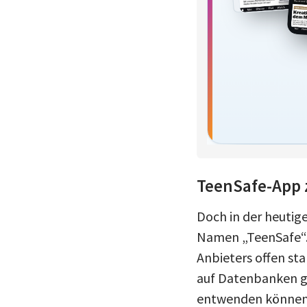
TeenSafe-App 
Doch in der heutige
Namen „TeenSafe“
Anbieters offen sta
auf Datenbanken ge
entwenden können 