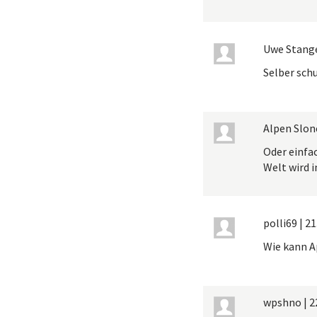
Uwe Stang
Selber schu
Alpen Slon
Oder einfa
Welt wird 
polli69
|
21
Wie kann A
wpshno
|
2