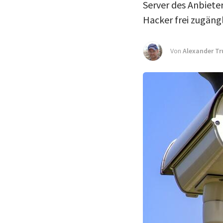
Server des Anbiete
Hacker frei zugängl
Von
Alexander Tr