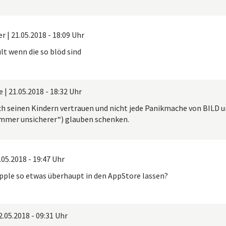
er
|
21.05.2018 - 18:09 Uhr
lt wenn die so blöd sind
e
|
21.05.2018 - 18:32 Uhr
ch seinen Kindern vertrauen und nicht jede Panikmache von BILD 
immer unsicherer“) glauben schenken.
.05.2018 - 19:47 Uhr
pple so etwas überhaupt in den AppStore lassen?
2.05.2018 - 09:31 Uhr