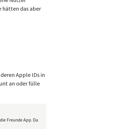
e hätten das aber
 deren Apple IDs in
nt an oder fülle
 die Freunde App. Da