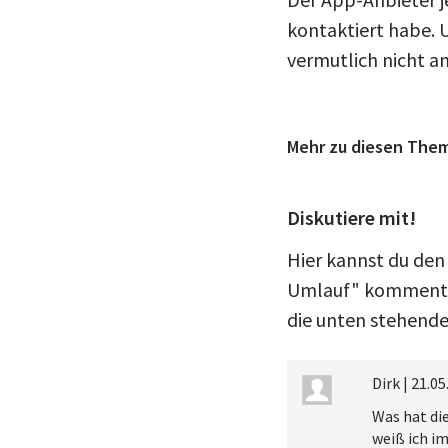
kontaktiert habe. 
vermutlich nicht a
Mehr zu diesen The
Diskutiere mit!
Hier kannst du den 
Umlauf" kommentier
die unten stehende
Dirk
|
21.05
Was hat die
weiß ich im