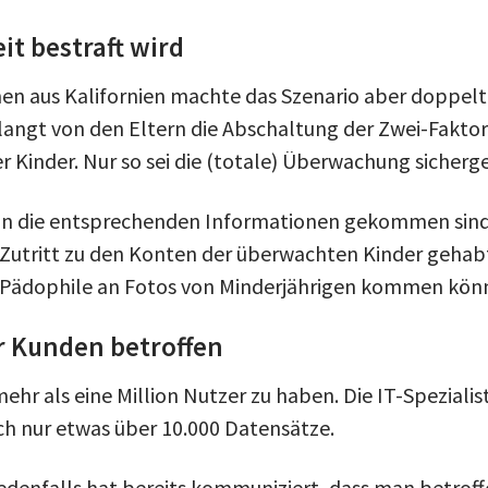
 bestraft wird
 aus Kalifornien machte das Szenario aber doppelt 
angt von den Eltern die Abschaltung der Zwei-Faktor
er Kinder. Nur so sei die (totale) Überwachung sicherge
n die entsprechenden Informationen gekommen sind,
 Zutritt zu den Konten der überwachten Kinder gehabt
Pädophile an Fotos von Minderjährigen kommen kön
er Kunden betroffen
ehr als eine Million Nutzer zu haben. Die IT-Speziali
h nur etwas über 10.000 Datensätze.
edenfalls hat bereits kommuniziert, dass man betrof