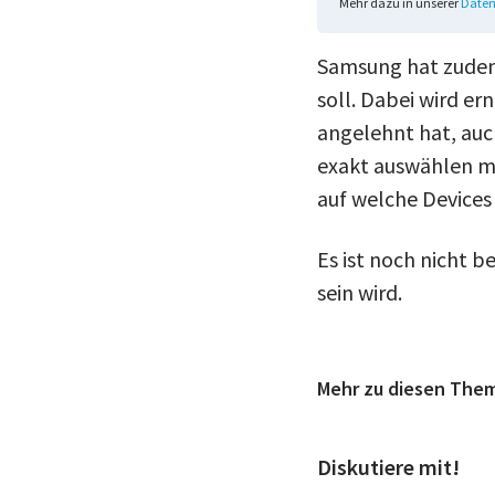
Mehr dazu in unserer
Daten
Samsung hat zudem 
soll. Dabei wird er
angelehnt hat, auc
exakt auswählen mü
auf welche Devices 
Es ist noch nicht 
sein wird.
Mehr zu diesen The
Diskutiere mit!