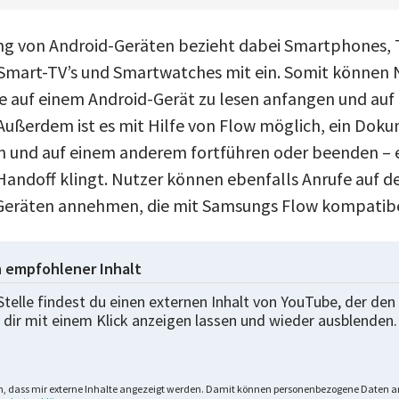
ng von Android-Geräten bezieht dabei Smartphones, T
Smart-TV’s und Smartwatches mit ein. Somit können 
te auf einem Android-Gerät zu lesen anfangen und au
 Außerdem ist es mit Hilfe von Flow möglich, ein Dok
n und auf einem anderem fortführen oder beenden – e
Handoff klingt. Nutzer können ebenfalls Anrufe auf d
 Geräten annehmen, die mit Samsungs Flow kompatibe
n empfohlener Inhalt
Stelle findest du einen externen Inhalt von YouTube, der den 
 dir mit einem Klick anzeigen lassen und wieder ausblenden.
n, dass mir externe Inhalte angezeigt werden. Damit können personenbezogene Daten an