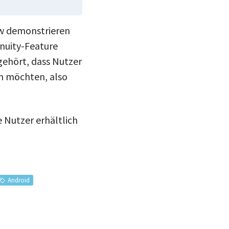
ow demonstrieren
inuity-Feature
gehört, dass Nutzer
n möchten, also
 Nutzer erhältlich
Android