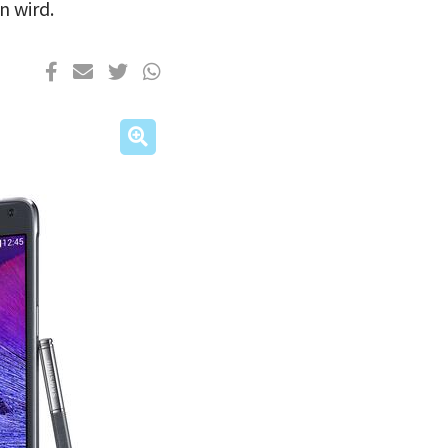
n wird.