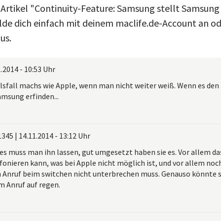
 Artikel "Continuity-Feature: Samsung stellt Samsung
e dich einfach mit deinem maclife.de-Account an ode
us.
.2014 - 10:53 Uhr
felsfall machs wie Apple, wenn man nicht weiter weiß. Wenn es den
amsung erfinden...
1345
|
14.11.2014 - 13:12 Uhr
es muss man ihn lassen, gut umgesetzt haben sie es. Vor allem 
fonieren kann, was bei Apple nicht möglich ist, und vor allem noch
 Anruf beim switchen nicht unterbrechen muss. Genauso könnte si
m Anruf auf regen.