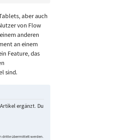
ablets, aber auch
Nutzer von Flow
f einem anderen
ument an einem
in Feature, das
en
l sind.
Artikel ergänzt. Du
 dritte übermittelt werden.