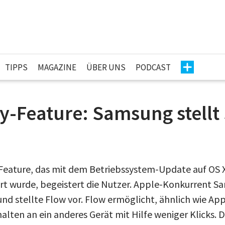
TIPPS
MAGAZINE
ÜBER UNS
PODCAST
ty-Feature: Samsung stell
Feature, das mit dem Betriebssystem-Update auf OS 
ert wurde, begeistert die Nutzer. Apple-Konkurrent S
nd stellte Flow vor. Flow ermöglicht, ähnlich wie Appl
lten an ein anderes Gerät mit Hilfe weniger Klicks. D