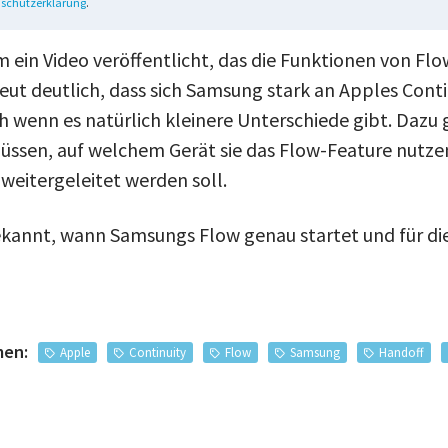
schutzerklärung
.
ein Video veröffentlicht, das die Funktionen von Fl
neut deutlich, dass sich Samsung stark an Apples Cont
h wenn es natürlich kleinere Unterschiede gibt. Dazu 
ssen, auf welchem Gerät sie das Flow-Feature nutze
weitergeleitet werden soll.
bekannt, wann Samsungs Flow genau startet und für die
men:
Apple
Continuity
Flow
Samsung
Handoff