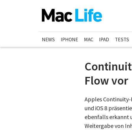
NEWS
IPHONE
MAC
IPAD
TESTS
Continui
Flow vor
Apples Continuity-
und iOS 8 präsenti
ebenfalls erkannt u
Weitergabe von Inha