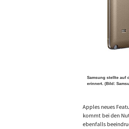
Samsung stellte auf 
erinnert.
(Bild: Sams
Apples neues Featu
kommt bei den Nutz
ebenfalls beeindru