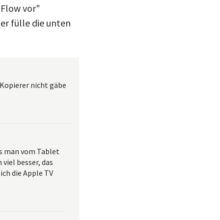
 Flow vor"
r fülle die unten
 Kopierer nicht gäbe
das man vom Tablet
 viel besser, das
ch die Apple TV