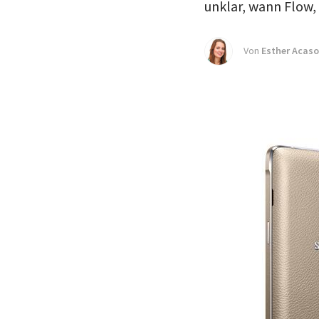
unklar, wann Flow, 
Von
Esther Acas