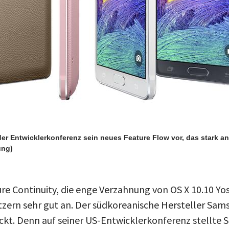
der Entwicklerkonferenz sein neues Feature Flow vor, das stark a
ung)
re Continuity, die enge Verzahnung von OS X 10.10 Yos
ern sehr gut an. Der südkoreanische Hersteller Sam
ckt. Denn auf seiner US-Entwicklerkonferenz stellte