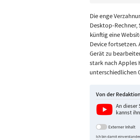
Die enge Verzahnu
Desktop-Rechner, 
künftig eine Websi
Device fortsetzen.
Gerät zu bearbeite
stark nach Apples 
unterschiedlichen
Von der Redaktio
An dieser 
kannst ihn
Externer Inhalt
Ich bin damit einverstande