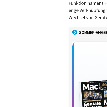
Funktion namens Flo
enge Verknüpfung v
Wechsel von Geräten
SOMMER-ANGE