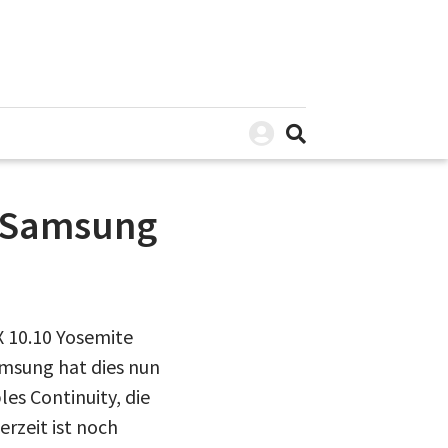
t Samsung
X 10.10 Yosemite
amsung hat dies nun
es Continuity, die
erzeit ist noch