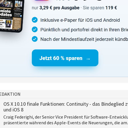
EDAKTION
OS X 10.10 finale Funktionen: Continuity - das Bindeglied
und iOS 8
Craig Federighi, der Senior Vice President für Software-Entwickl
präsentierte während des Apple-Events die Neuerungen, die am.