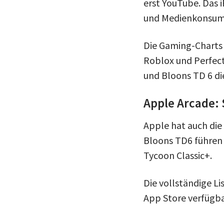
erst YouTube. Das 
und Medienkonsum
Die Gaming-Charts 
Roblox und Perfect
und Bloons TD 6 di
Apple Arcade: 
Apple hat auch die
Bloons TD6 führen 
Tycoon Classic+.
Die vollständige Li
App Store verfügba