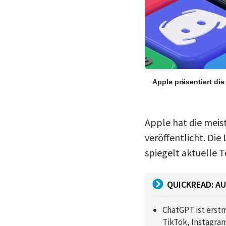
Apple präsentiert di
Apple hat die meis
veröffentlicht. Die
spiegelt aktuelle 
QUICKREAD: AU
ChatGPT ist erst
TikTok, Instagra