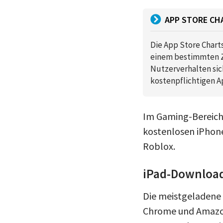
APP STORE CH
Die App Store Chart
einem bestimmten Ze
Nutzerverhalten sic
kostenpflichtigen 
Im Gaming-Bereich 
kostenlosen iPhone
Roblox.
iPad-Download
Die meistgeladene 
Chrome und Amazon