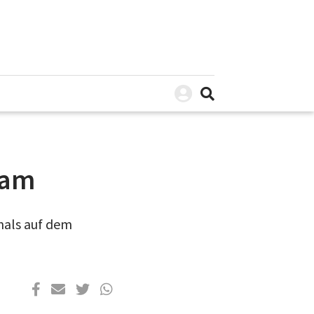
ram
mals auf dem