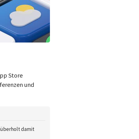
App Store
räferenzen und
 überholt damit