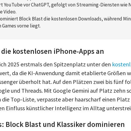
rt YouTube vor ChatGPT, gefolgt von Streaming-Diensten wie Ne
e Video.
dominiert Block Blast die kostenlosen Downloads, während Min
 Games vorne liegt.
 die kostenlosen iPhone-Apps an
ich 2025 erstmals den Spitzenplatz unter den
kosten
ert, da die KI-Anwendung damit etablierte Größen wi
enger überholt hat. Auf den Plätzen zwei bis fünf f
le und Threads. Mit Google Gemini auf Platz zehn sch
 die Top-Liste, verpasste aber haarscharf einen Platz
Einfluss künstlicher Intelligenz im Alltag unterstrei
: Block Blast und Klassiker dominieren