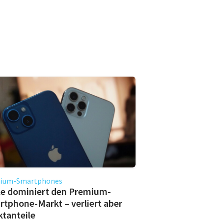
ium-Smartphones
le dominiert den Premium-
tphone-Markt – verliert aber
tanteile