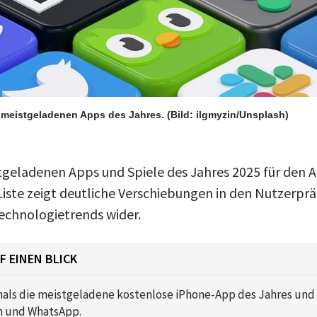
e meistgeladenen Apps des Jahres.
(Bild: ilgmyzin/Unsplash)
tgeladenen Apps und Spiele des Jahres 2025 für den 
 Liste zeigt deutliche Verschiebungen in den Nutzerp
Technologietrends wider.
F EINEN BLICK
mals die meistgeladene kostenlose iPhone-App des Jahres und
m und WhatsApp.