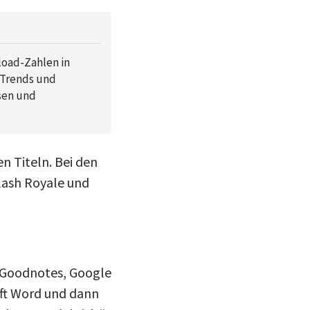
load-Zahlen in
 Trends und
sen und
 Titeln. Bei den
Clash Royale und
n Goodnotes, Google
ft Word und dann