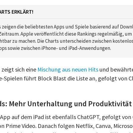
ARTS ERKLÄRT!
s zeigen die beliebtesten Apps und Spiele basierend auf Down
itraum. Apple veröffentlicht diese Rankings regelmäßig, um
htbar zu machen. Die Charts unterscheiden zwischen kostenlo
Apps sowie zwischen iPhone- und iPad-Anwendungen.
zeigt sich eine
Mischung aus neuen Hits
und bewährten
-Spielen führt Block Blast die Liste an, gefolgt von 
s: Mehr Unterhaltung und Produktivität
App auf dem iPad ist ebenfalls ChatGPT, gefolgt vo
 Prime Video. Danach folgen Netflix, Canva, Microso