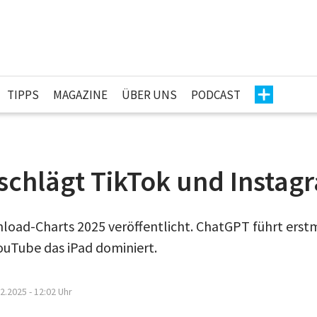
TIPPS
MAGAZINE
ÜBER UNS
PODCAST
schlägt TikTok und Instag
load-Charts 2025 veröffentlicht. ChatGPT führt erst
uTube das iPad dominiert.
2.2025 - 12:02
Uhr