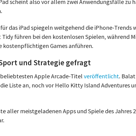
iPad scheint also vor allem zwei Anwendungsfälle zu h
.
für das iPad spiegeln weitgehend die iPhone-Trends wi
 Tidy führen bei den kostenlosen Spielen, während M
e kostenpflichtigen Games anführen.
Sport und Strategie gefragt
 beliebtesten Apple Arcade-Titel
veröffentlicht
. Bala
die Liste an, noch vor Hello Kitty Island Adventures 
ste aller meistgeladenen Apps und Spiele des Jahres 20
r.