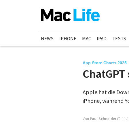
NEWS
IPHONE
MAC
IPAD
TESTS
App Store Charts 2025
ChatGPT 
Apple hat die Down
iPhone, während Yo
Von
Paul Schneider
11.1