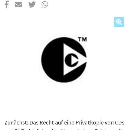
Über uns
Podcast
Mac Life+
Anmelden
Zunächst: Das Recht auf eine Privatkopie von CDs