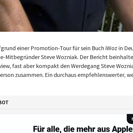
rund einer Promotion-Tour für sein Buch iWoz in De
-Mitbegründer Steve Wozniak. Der Bericht beinhalte
rview, fast aber kompakt den Werdegang Steve Woznia
erson zusammen. Ein durchaus empfehlenswerter, wei
BOT