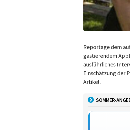
Reportage dem aufg
gastierendem Apple
ausführliches Inte
Einschätzung der P
Artikel.
SOMMER-ANGE