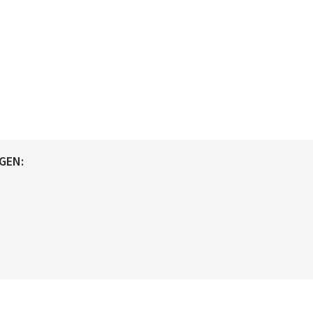
GEN:
© maclife.de 2026