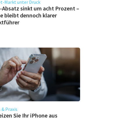
t-Markt unter Druck
-Absatz sinkt um acht Prozent –
e bleibt dennoch klarer
ktführer
 & Praxis
eizen Sie Ihr iPhone aus