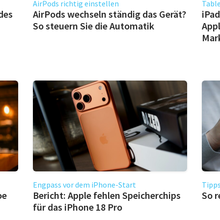
AirPods richtig einstellen
Table
des
AirPods wechseln ständig das Gerät?
iPad
So steuern Sie die Automatik
Appl
Mar
Engpass vor dem iPhone-Start
Tipps
oe
Bericht: Apple fehlen Speicherchips
So r
für das iPhone 18 Pro