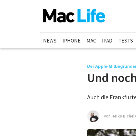
NEWS
IPHONE
MAC
IPAD
TESTS
Der Apple-Mitbegründe
Und noch
Auch die Frankfurt
Von
Heiko Bichel