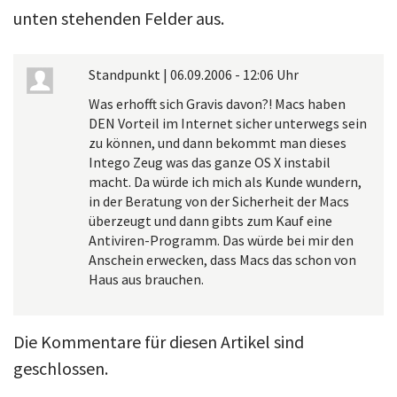
unten stehenden Felder aus.
Standpunkt
|
06.09.2006 - 12:06 Uhr
Was erhofft sich Gravis davon?! Macs haben
DEN Vorteil im Internet sicher unterwegs sein
zu können, und dann bekommt man dieses
Intego Zeug was das ganze OS X instabil
macht. Da würde ich mich als Kunde wundern,
in der Beratung von der Sicherheit der Macs
überzeugt und dann gibts zum Kauf eine
Antiviren-Programm. Das würde bei mir den
Anschein erwecken, dass Macs das schon von
Haus aus brauchen.
Die Kommentare für diesen Artikel sind
geschlossen.