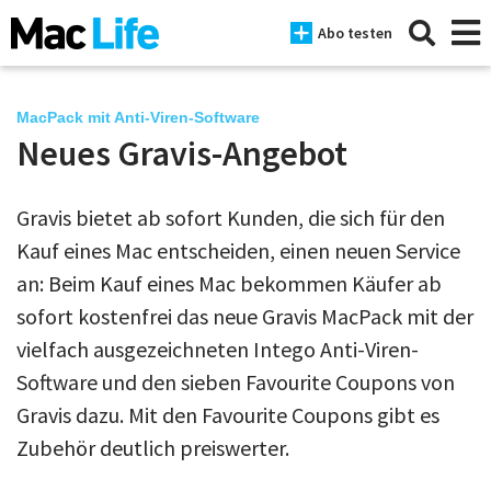
Abo testen
MacPack mit Anti-Viren-Software
Neues Gravis-Angebot
News
Gravis bietet ab sofort Kunden, die sich für den
iPhone
Kauf eines Mac entscheiden, einen neuen Service
Mac
an: Beim Kauf eines Mac bekommen Käufer ab
iPad
sofort kostenfrei das neue Gravis MacPack mit der
vielfach ausgezeichneten Intego Anti-Viren-
Tests
Software und den sieben Favourite Coupons von
Tipps
Gravis dazu. Mit den Favourite Coupons gibt es
Zubehör deutlich preiswerter.
Magazine