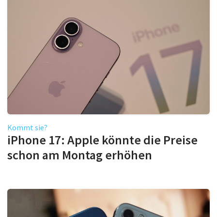
Kommt sie?
iPhone 17: Apple könnte die Preise
schon am Montag erhöhen