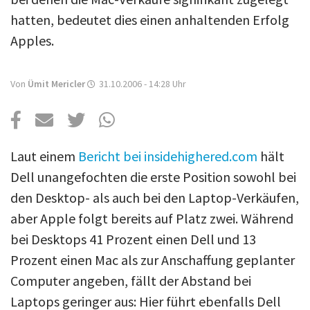
Über uns
hatten, bedeutet dies einen anhaltenden Erfolg
Podcast
Apples.
Mac Life+
Von
Ümit Mericler
31.10.2006 - 14:28
Uhr
Anmelden
Laut einem
Bericht bei insidehighered.com
hält
Dell unangefochten die erste Position sowohl bei
den Desktop- als auch bei den Laptop-Verkäufen,
aber Apple folgt bereits auf Platz zwei. Während
bei Desktops 41 Prozent einen Dell und 13
Prozent einen Mac als zur Anschaffung geplanter
Computer angeben, fällt der Abstand bei
Laptops geringer aus: Hier führt ebenfalls Dell