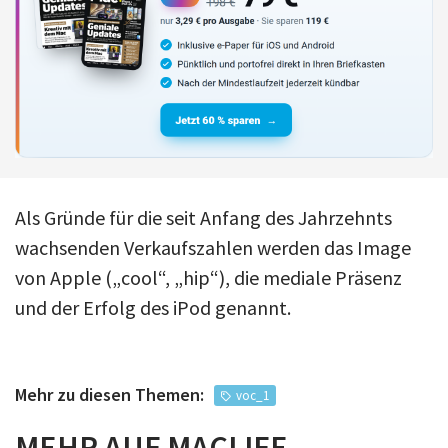
Als Gründe für die seit Anfang des Jahrzehnts
wachsenden Verkaufszahlen werden das Image
von Apple („cool“, „hip“), die mediale Präsenz
und der Erfolg des iPod genannt.
Mehr zu diesen Themen:
voc_1
MEHR AUF MACLIFE