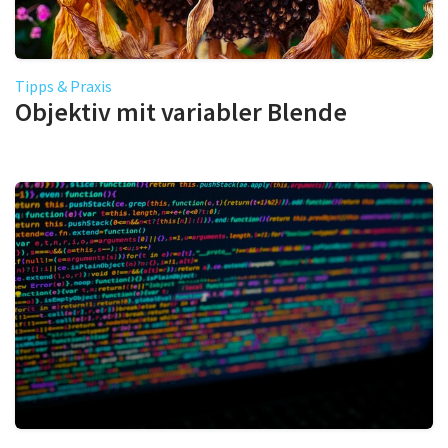
Tipps & Praxis
Objektiv mit variabler Blende