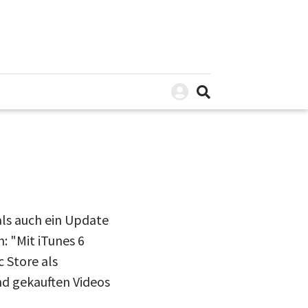
ls auch ein Update
: "Mit iTunes 6
c Store als
nd gekauften Videos