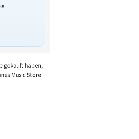
re gekauft haben,
nes Music Store