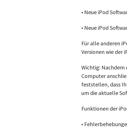
• Neue iPod Softwar
• Neue iPod Softwar
Für alle anderen i
Versionen wie der 
Wichtig: Nachdem d
Computer anschlie
feststellen, dass Ih
um die aktuelle Sof
Funktionen der iPod
• Fehlerbehebung