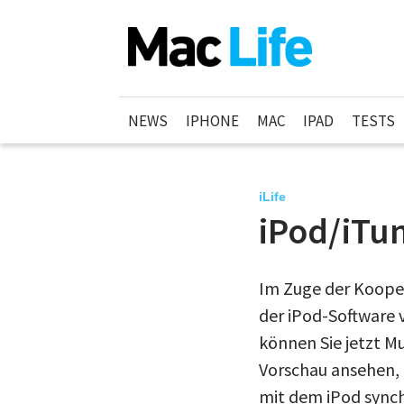
NEWS
IPHONE
MAC
IPAD
TESTS
iLife
iPod/iTun
Im Zuge der Kooper
der iPod-Software v
können Sie jetzt Mu
Vorschau ansehen, 
mit dem iPod synch