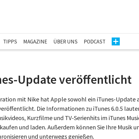
TIPPS
MAGAZINE
ÜBER UNS
PODCAST
es-Update veröffentlicht
ation mit Nike hat Apple sowohl ein iTunes-Update a
eröffentlicht. Die Informationen zu iTunes 6.0.5 lauten
sikvideos, Kurzfilme und TV-Serienhits im iTunes Musi
kaufen und laden. Außerdem können Sie Ihre Musik u
ronisieren und unterwegs genießen.