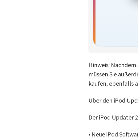
Hinweis: Nachdem S
müssen Sie außerde
kaufen, ebenfalls a
Über den iPod Upda
Der iPod Updater 2
• Neue iPod Softwar