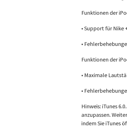
Funktionen der iPo
• Support für Nike 
• Fehlerbehebung
Funktionen der iPod
• Maximale Lautstä
• Fehlerbehebung
Hinweis: iTunes 6.0
anzupassen. Weiter
indem Sie iTunes ö