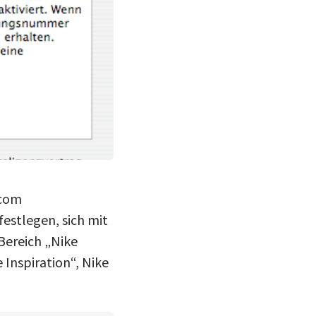
.com
festlegen, sich mit
Bereich „Nike
 Inspiration“, Nike