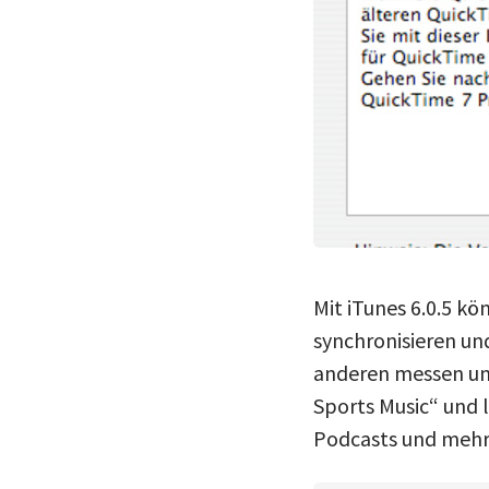
Mit iTunes 6.0.5 kö
synchronisieren und
anderen messen und
Sports Music“ und l
Podcasts und mehr