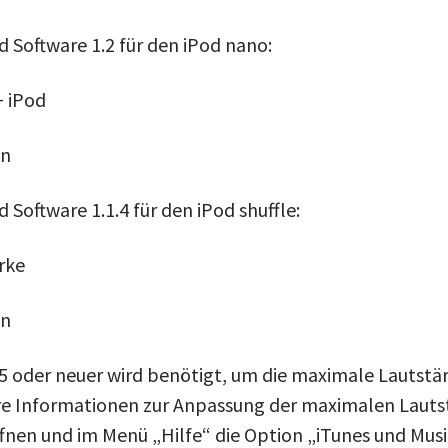
d Software 1.2 für den iPod nano:
+ iPod
en
 Software 1.1.4 für den iPod shuffle:
rke
en
.5 oder neuer wird benötigt, um die maximale Lautstär
e Informationen zur Anpassung der maximalen Lautst
ffnen und im Menü „Hilfe“ die Option „iTunes und Musi