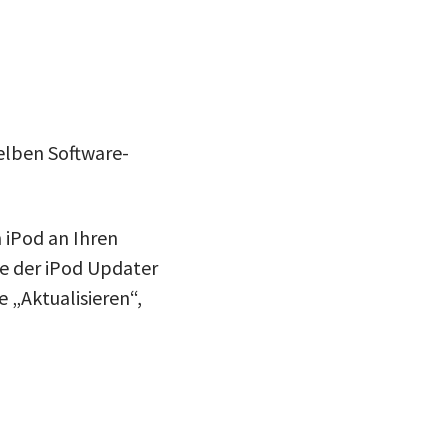
elben Software-
 iPod an Ihren
e der iPod Updater
e „Aktualisieren“,