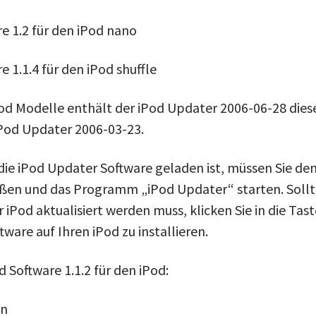
e 1.2 für den iPod nano
e 1.1.4 für den iPod shuffle
Pod Modelle enthält der iPod Updater 2006-06-28 dies
iPod Updater 2006-03-23.
ie iPod Updater Software geladen ist, müssen Sie den
ßen und das Programm „iPod Updater“ starten. Sollt
r iPod aktualisiert werden muss, klicken Sie in die Tast
tware auf Ihren iPod zu installieren.
 Software 1.1.2 für den iPod:
en