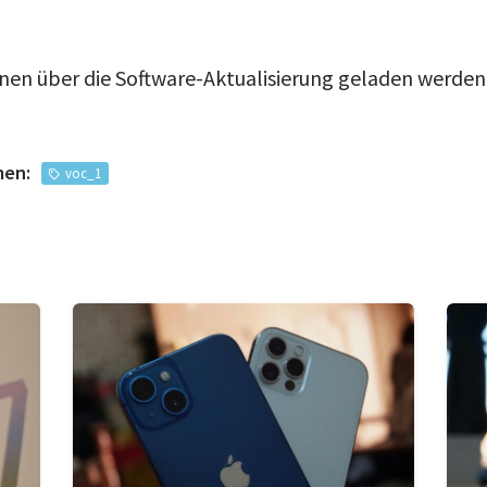
en über die Software-Aktualisierung geladen werden
men:
voc_1