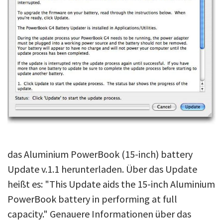
Über uns
Podcast
Mac Life+
Anmelden
das Aluminium PowerBook (15-inch) battery
Update v.1.1 herunterladen. Über das Update
heißt es: "This Update aids the 15-inch Aluminium
PowerBook battery in performing at full
capacity." Genauere Informationen über das