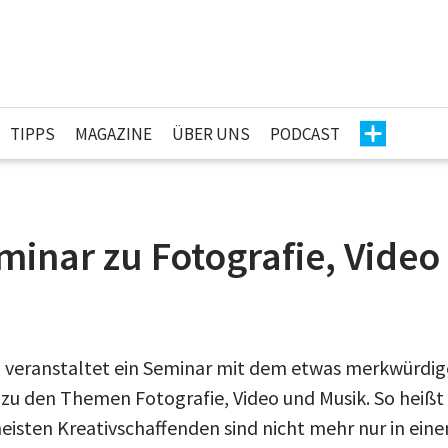
TIPPS
MAGAZINE
ÜBER UNS
PODCAST
inar zu Fotografie, Video
veranstaltet ein Seminar mit dem etwas merkwürdige
 zu den Themen Fotografie, Video und Musik. So heißt 
isten Kreativschaffenden sind nicht mehr nur in einem