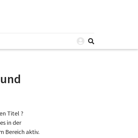
 und
n Titel ?
es in der
 Bereich aktiv.