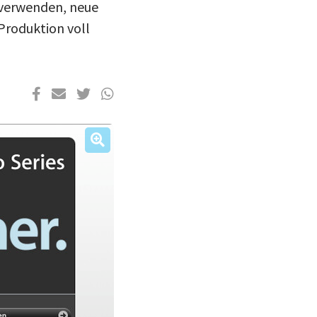
u verwenden, neue
Produktion voll