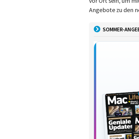
vor Ort sein, um m
Angebote zu den n
SOMMER-ANGE