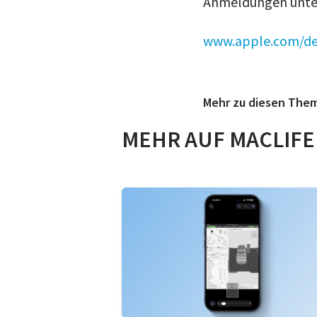
Anmeldungen unte
www.apple.com/de/
Mehr zu diesen The
MEHR AUF MACLIFE