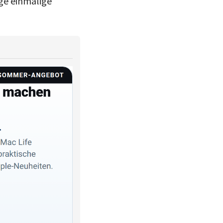
ige einmalige