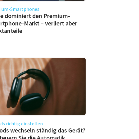
ium-Smartphones
le dominiert den Premium-
tphone-Markt – verliert aber
tanteile
ds richtig einstellen
ods wechseln ständig das Gerät?
teuern Sie die Automatik