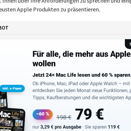
it Ihnen über Ihre Anforderungen zu sprechen und ein
eusten Apple Produkten zu präsentieren.
BOT