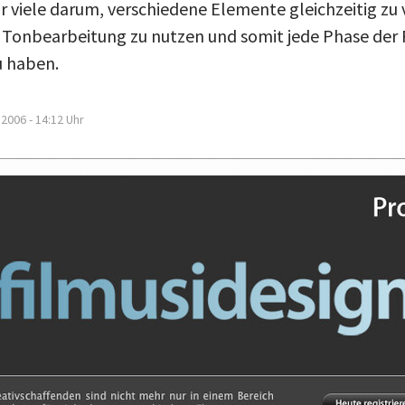
ür viele darum, verschiedene Elemente gleichzeitig z
 Tonbearbeitung zu nutzen und somit jede Phase der 
u haben.
.2006 - 14:12
Uhr