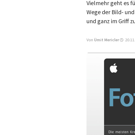
Vielmehr geht es f
Wege der Bild- und
und ganz im Griff z
Von
Ümit Mericler
20.11