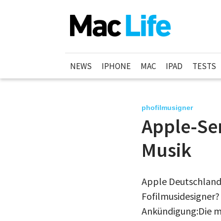
NEWS
IPHONE
MAC
IPAD
TESTS
phofilmusigner
Apple-Sem
Musik
Apple Deutschland 
Fofilmusidesigner?
Ankündigung:Die me