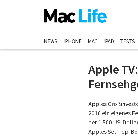
NEWS
IPHONE
MAC
IPAD
TESTS
Apple TV:
Fernsehge
Apples Großinvesto
2016 ein eigenes Fe
der 1.500 US-Dolla
Apples Set-Top-Box