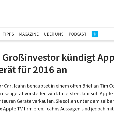
TIPPS
MAGAZINE
ÜBER UNS
PODCAST
 Großinvestor kündigt App
rät für 2016 an
r Carl Icahn behauptet in einem offen Brief an Tim C
rnsehgerät vorstellen wird. Im ersten Jahr soll Apple
r teuren Geräte verkaufen. Sie sollen unter dem selb
 Apple TV firmieren. Icahns Aussagen sind jedoch mit 