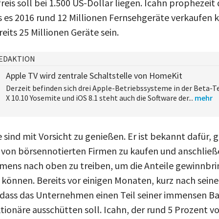
reis soll bei 1.500 US-Dollar liegen. Icahn prophezei
es 2016 rund 12 Millionen Fernsehgeräte verkaufen 
reits 25 Millionen Geräte sein.
EDAKTION
Apple TV wird zentrale Schaltstelle von HomeKit
Derzeit befinden sich drei Apple-Betriebssysteme in der Beta-
X 10.10 Yosemite und iOS 8.1 steht auch die Software der...
mehr
e sind mit Vorsicht zu genießen. Er ist bekannt dafür, 
von börsennotierten Firmen zu kaufen und anschließ
mens nach oben zu treiben, um die Anteile gewinnbr
 können. Bereits vor einigen Monaten, kurz nach seine
, dass das Unternehmen einen Teil seiner immensen Ba
tionäre ausschütten soll. Icahn, der rund 5 Prozent v