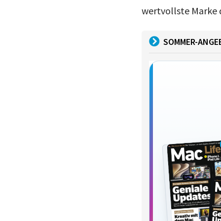
wertvollste Marke 
SOMMER-ANGE