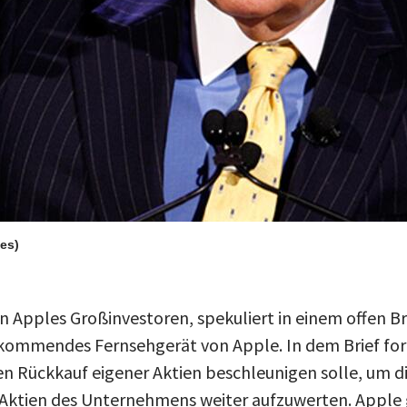
bes)
on Apples Großinvestoren, spekuliert in einem offen B
kommendes Fernsehgerät von Apple. In dem Brief ford
den Rückkauf eigener Aktien beschleunigen solle, um d
ktien des Unternehmens weiter aufzuwerten. Apple gi