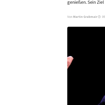
genießen. Sein Ziel
Von
Martin Grabmair
09