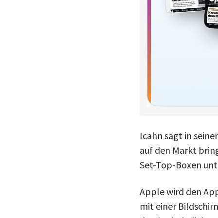
Icahn sagt in sein
auf den Markt bring
Set-Top-Boxen unte
Apple wird den App
mit einer Bildschir