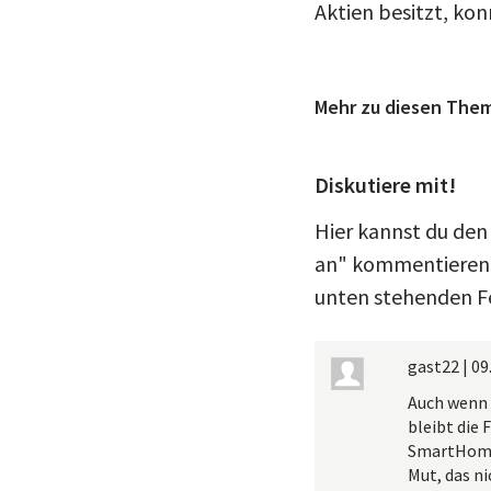
Aktien besitzt, kon
Mehr zu diesen The
Diskutiere mit!
Hier kannst du den
an" kommentieren. 
unten stehenden Fe
gast22
|
09
Auch wenn 
bleibt die
SmartHome 
Mut, das ni