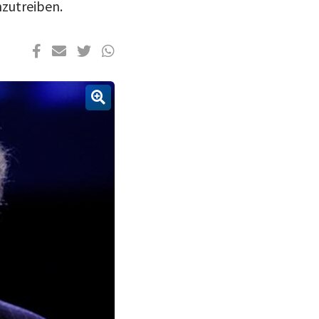
hzutreiben.