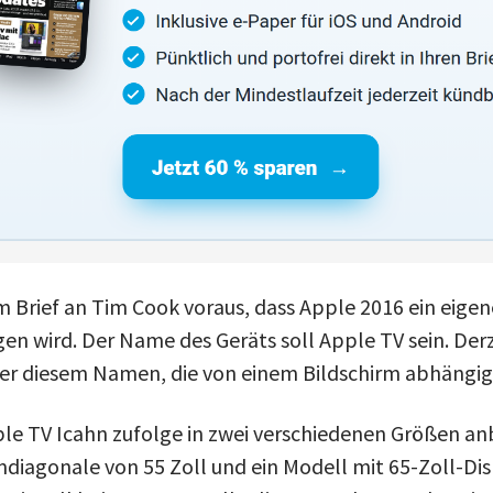
em Brief an Tim Cook voraus, dass Apple 2016 ein eige
en wird. Der Name des Geräts soll Apple TV sein. Derz
r diesem Namen, die von einem Bildschirm abhängig 
le TV Icahn zufolge in zwei verschiedenen Größen anb
mdiagonale von 55 Zoll und ein Modell mit 65-Zoll-Dis