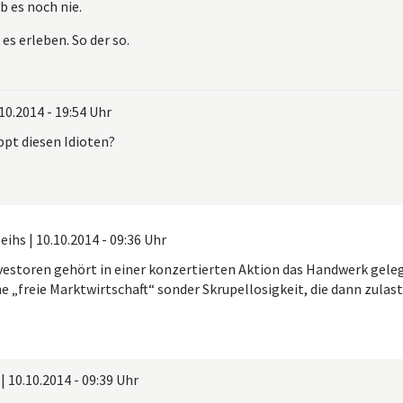
b es noch nie.
es erleben. So der so.
10.2014 - 19:54 Uhr
pt diesen Idioten?
eihs
|
10.10.2014 - 09:36 Uhr
vestoren gehört in einer konzertierten Aktion das Handwerk geleg
ne „freie Marktwirtschaft“ sonder Skrupellosigkeit, die dann zulast
|
10.10.2014 - 09:39 Uhr