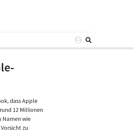
le-
ook, dass Apple
 rund 12 Millionen
en Namen wie
Vorsicht zu