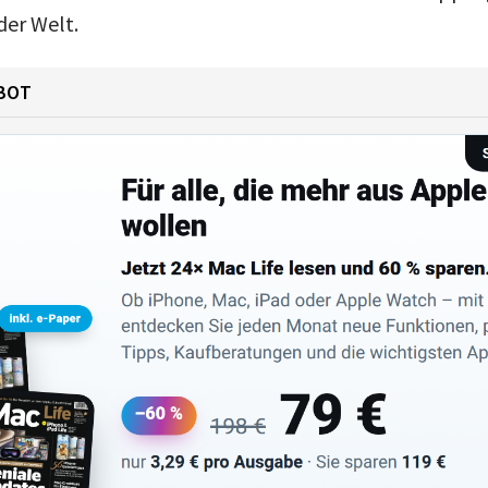
der Welt.
BOT