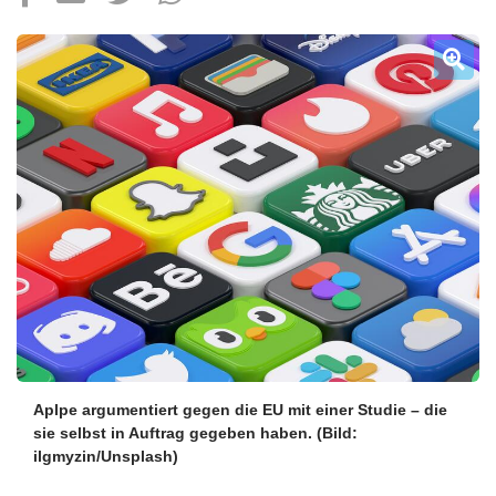
Über uns
Podcast
Mac Life+
Anmelden
Aplpe argumentiert gegen die EU mit einer Studie – die
sie selbst in Auftrag gegeben haben.
(Bild:
ilgmyzin/Unsplash)