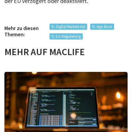
der EU verzögert oder deaktiviert.
Digital Markets Act
App Store
Mehr zu diesen
Themen:
EU-Regulierung
MEHR AUF MACLIFE