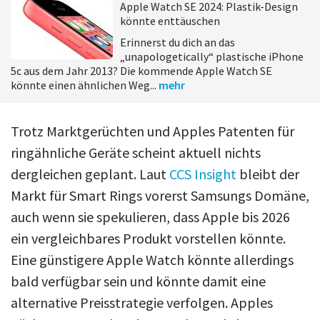
Apple Watch SE 2024: Plastik-Design
könnte enttäuschen
Erinnerst du dich an das
„unapologetically“ plastische iPhone
5c aus dem Jahr 2013? Die kommende Apple Watch SE
könnte einen ähnlichen Weg...
mehr
Trotz Marktgerüchten und Apples Patenten für
ringähnliche Geräte scheint aktuell nichts
dergleichen geplant. Laut
CCS Insight
bleibt der
Markt für Smart Rings vorerst Samsungs Domäne,
auch wenn sie spekulieren, dass Apple bis 2026
ein vergleichbares Produkt vorstellen könnte.
Eine günstigere Apple Watch könnte allerdings
bald verfügbar sein und könnte damit eine
alternative Preisstrategie verfolgen. Apples