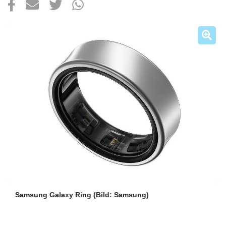
Über uns
Podcast
Mac Life+
Anmelden
Samsung Galaxy Ring
(Bild: Samsung)