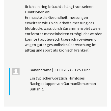
ib ich ein ring bräuchte hängt von seinen
Funktionen ab!
Er müsste die Gesundheit messungen
erweitern wie zb dauerhafte messung des
blutdrucks wass durch Zusammenspiel zweier
entfernter messeinheiten ermöglicht werden
könnte ( applewatch trage ich vorwiegend
wegen guter gesundheits überwachung im
alltag und sport als kronisch kranker!)
Bananarama
|
13.10.2024 - 12:53 Uhr
Ein typischer Gorglich. Hirnloses
Nachgeplapper von GurmanShmurman-
Bullshit.