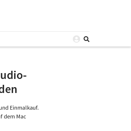
tudio-
iden
 und Einmalkauf.
auf dem Mac