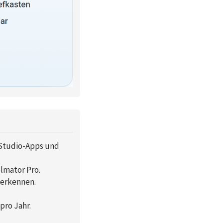
-Studio-Apps und
elmator Pro.
 erkennen.
pro Jahr.