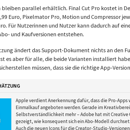
 bleiben parallel erhältlich. Final Cut Pro kostet in 
9,99 Euro, Pixelmator Pro, Motion und Compressor jewe
ro. Für Nutzerinnen und Nutzer kann dadurch auf ei
Abo- und Kaufversionen entstehen.
utzung ändert das Support-Dokument nichts an den F
st es aber für alle, die beide Varianten installiert hab
cherstellen müssen, dass sie die richtige App-Version
CHÄTZUNG
Apple verdient Anerkennung dafür, dass die Pro-Apps
Einmalkauf angeboten werden. Gerade im Kreativbereic
Selbstverständlichkeit mehr – Adobe hat mit Creative 
gezeigt, wie konsequent sich ein Abo-Modell durchsetz
Auch die neuen Icons für die Creator-Studio-Versionen