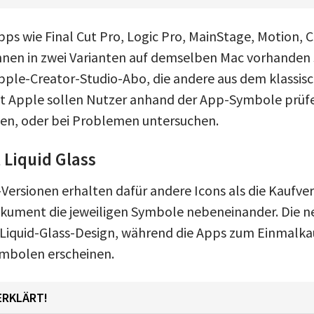
pps wie Final Cut Pro, Logic Pro, MainStage, Motion,
nen in zwei Varianten auf demselben Mac vorhanden s
ple-Creator-Studio-Abo, die andere aus dem klassis
t Apple sollen Nutzer anhand der App-Symbole prüfe
en, oder bei Problemen untersuchen.
 Liquid Glass
Versionen erhalten dafür andere Icons als die Kaufver
kument die jeweiligen Symbole nebeneinander. Die n
iquid-Glass-Design, während die Apps zum Einmalkau
ymbolen erscheinen.
ERKLÄRT!