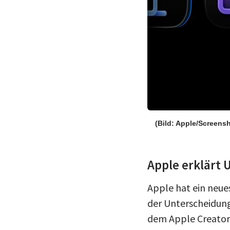
(Bild: Apple/Screens
Apple erklärt 
Apple hat ein neu
der Unterscheidung
dem Apple Creator 