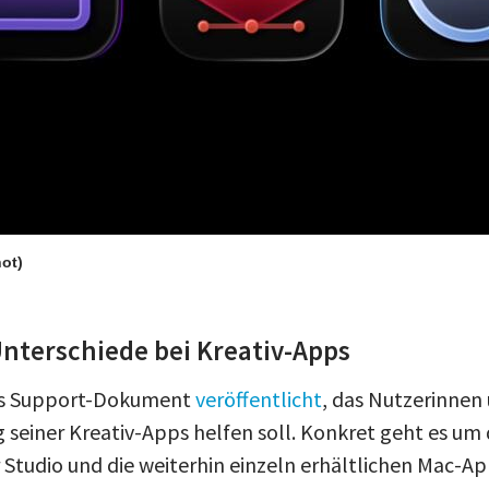
hot)
Unterschiede bei Kreativ-Apps
es Support-Dokument
veröffentlicht
, das Nutzerinnen
 seiner Kreativ-Apps helfen soll. Konkret geht es um 
Studio und die weiterhin einzeln erhältlichen Mac-A