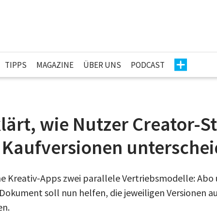
TIPPS
MAGAZINE
ÜBER UNS
PODCAST
lärt, wie Nutzer Creator-S
 Kaufversionen untersche
ine Kreativ-Apps zwei parallele Vertriebsmodelle: Abo
Dokument soll nun helfen, die jeweiligen Versionen 
en.