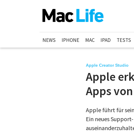
NEWS
IPHONE
MAC
IPAD
TESTS
Apple Creator Studio
Apple erk
Apps von
Apple führt für se
Ein neues Support-
auseinanderzuhalt