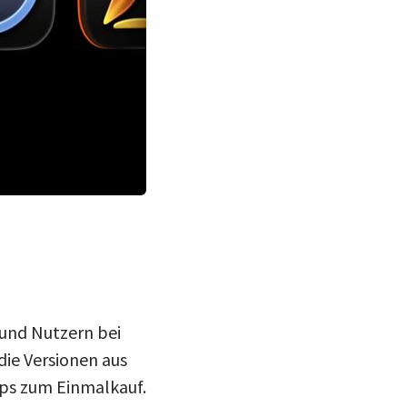
 und Nutzern bei
die Versionen aus
pps zum Einmalkauf.