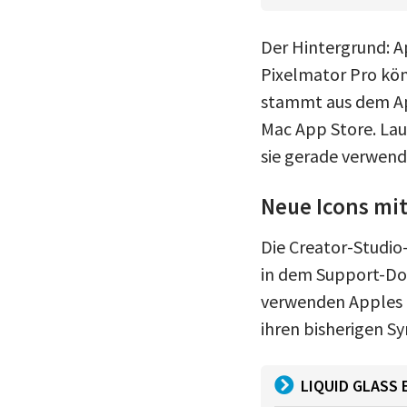
Der Hintergrund: A
Pixelmator Pro kön
stammt aus dem Ap
Mac App Store. Lau
sie gerade verwend
Neue Icons mit
Die Creator-Studio-
in dem Support-Do
verwenden Apples L
ihren bisherigen S
LIQUID GLASS 