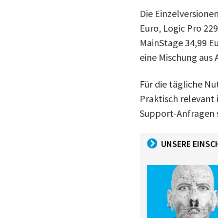
Die Einzelversionen
Euro, Logic Pro 22
MainStage 34,99 Eu
eine Mischung aus 
Für die tägliche N
Praktisch relevant i
Support-Anfragen si
UNSERE EINS