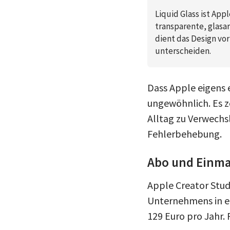
Liquid Glass ist Ap
transparente, glasar
dient das Design vo
unterscheiden.
Dass Apple eigens 
ungewöhnlich. Es z
Alltag zu Verwech
Fehlerbehebung.
Abo und Einmal
Apple Creator Stud
Unternehmens in ei
129 Euro pro Jahr. 