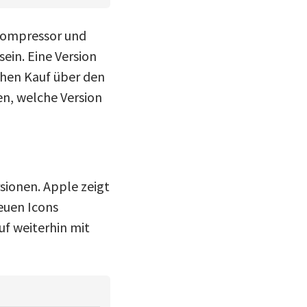
 Compressor und
ein. Eine Version
chen Kauf über den
n, welche Version
sionen. Apple zeigt
euen Icons
f weiterhin mit