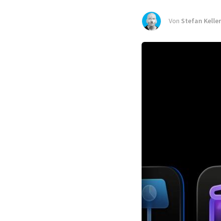
Von
Stefan Keller