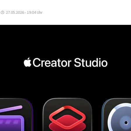
27.05.2026 - 19:04
Uhr