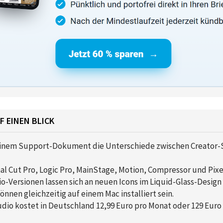
F EINEN BLICK
 einem Support-Dokument die Unterschiede zwischen Creator
nal Cut Pro, Logic Pro, MainStage, Motion, Compressor und Pix
o-Versionen lassen sich an neuen Icons im Liquid-Glass-Design
önnen gleichzeitig auf einem Mac installiert sein.
dio kostet in Deutschland 12,99 Euro pro Monat oder 129 Euro 