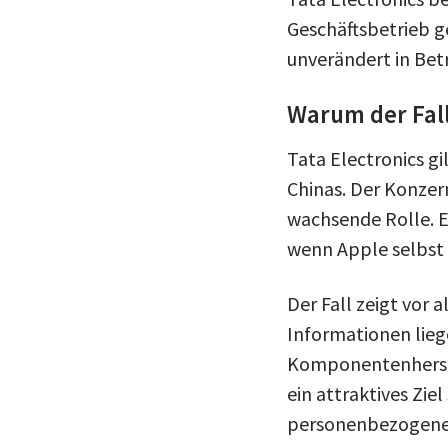
Geschäftsbetrieb g
unverändert in Betr
Warum der Fall
Tata Electronics g
Chinas. Der Konzern
wachsende Rolle. Ei
wenn Apple selbst 
Der Fall zeigt vor
Informationen lieg
Komponentenherstel
ein attraktives Zie
personenbezogene