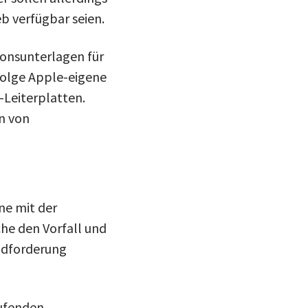
b verfügbar seien.
ionsunterlagen für
folge Apple-eigene
-Leiterplatten.
n von
ine mit der
he den Vorfall und
eldforderung
aufenden