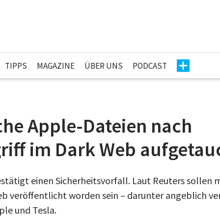
TIPPS
MAGAZINE
ÜBER UNS
PODCAST
che Apple-Dateien nach
riff im Dark Web aufgetau
stätigt einen Sicherheitsvorfall. Laut Reuters sollen 
b veröffentlicht worden sein – darunter angeblich ve
le und Tesla.