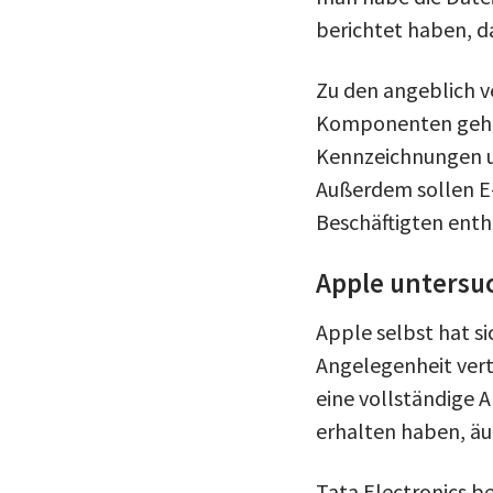
berichtet haben, d
Zu den angeblich v
Komponenten gehör
Kennzeichnungen un
Außerdem sollen E-
Beschäftigten enth
Apple untersuc
Apple selbst hat si
Angelegenheit vert
eine vollständige 
erhalten haben, äu
Tata Electronics b