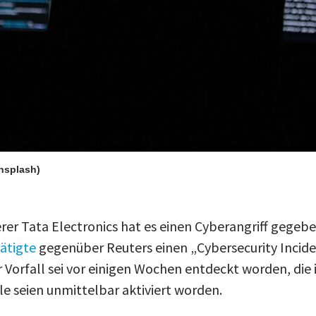
Unsplash)
rer Tata Electronics hat es einen Cyberangriff gegebe
ätigte
gegenüber Reuters einen „Cybersecurity Incide
r Vorfall sei vor einigen Wochen entdeckt worden, die
e seien unmittelbar aktiviert worden.