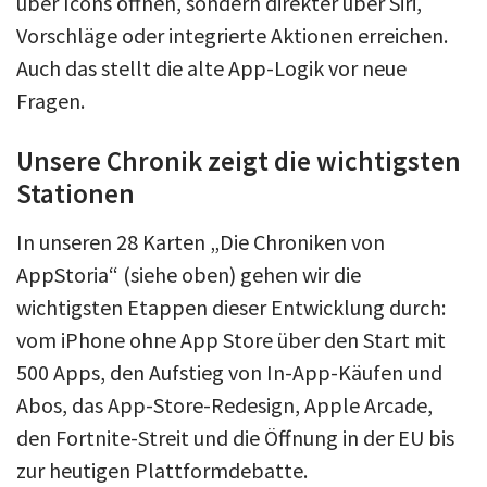
über Icons öffnen, sondern direkter über Siri,
Vorschläge oder integrierte Aktionen erreichen.
Auch das stellt die alte App-Logik vor neue
Fragen.
Unsere Chronik zeigt die wichtigsten
Stationen
In unseren 28 Karten „Die Chroniken von
AppStoria“ (siehe oben) gehen wir die
wichtigsten Etappen dieser Entwicklung durch:
vom iPhone ohne App Store über den Start mit
500 Apps, den Aufstieg von In-App-Käufen und
Abos, das App-Store-Redesign, Apple Arcade,
den Fortnite-Streit und die Öffnung in der EU bis
zur heutigen Plattformdebatte.