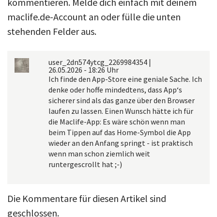
kommentieren. Melde dich einfach mit deinem
maclife.de-Account an oder fülle die unten
stehenden Felder aus.
user_2dn574ytcg_2269984354
|
26.05.2026 - 18:26 Uhr
Ich finde den App-Store eine geniale Sache. Ich
denke oder hoffe mindedtens, dass App‘s
sicherer sind als das ganze über den Browser
laufen zu lassen. Einen Wunsch hätte ich für
die Maclife-App: Es wäre schön wenn man
beim Tippen auf das Home-Symbol die App
wieder an den Anfang springt - ist praktisch
wenn man schon ziemlich weit
runtergescrollt hat ;-)
Die Kommentare für diesen Artikel sind
geschlossen.