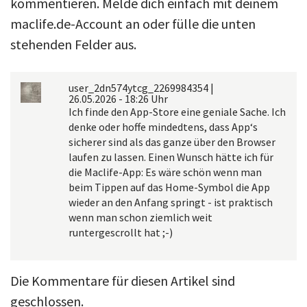
kommentieren. Melde dich einfach mit deinem
maclife.de-Account an oder fülle die unten
stehenden Felder aus.
user_2dn574ytcg_2269984354
|
26.05.2026 - 18:26 Uhr
Ich finde den App-Store eine geniale Sache. Ich
denke oder hoffe mindedtens, dass App‘s
sicherer sind als das ganze über den Browser
laufen zu lassen. Einen Wunsch hätte ich für
die Maclife-App: Es wäre schön wenn man
beim Tippen auf das Home-Symbol die App
wieder an den Anfang springt - ist praktisch
wenn man schon ziemlich weit
runtergescrollt hat ;-)
Die Kommentare für diesen Artikel sind
geschlossen.