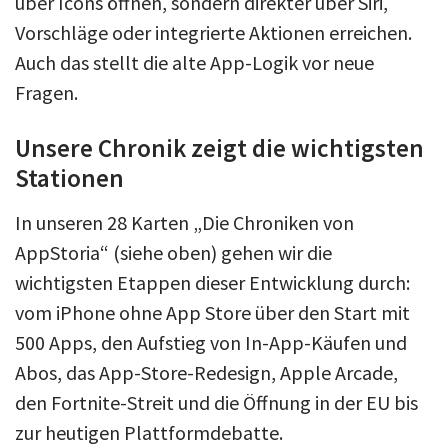
über Icons öffnen, sondern direkter über Siri,
Vorschläge oder integrierte Aktionen erreichen.
Auch das stellt die alte App-Logik vor neue
Fragen.
Unsere Chronik zeigt die wichtigsten
Stationen
In unseren 28 Karten „Die Chroniken von
AppStoria“ (siehe oben) gehen wir die
wichtigsten Etappen dieser Entwicklung durch:
vom iPhone ohne App Store über den Start mit
500 Apps, den Aufstieg von In-App-Käufen und
Abos, das App-Store-Redesign, Apple Arcade,
den Fortnite-Streit und die Öffnung in der EU bis
zur heutigen Plattformdebatte.