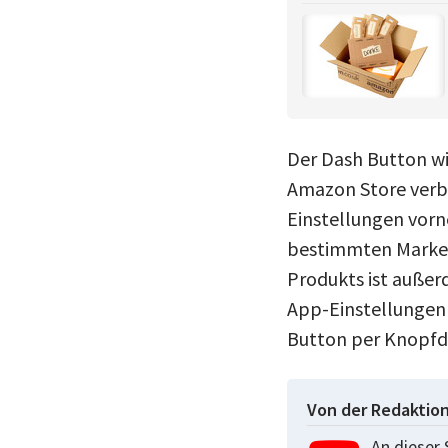
Der Dash Button wi
Amazon Store verb
Einstellungen vorn
bestimmten Marke, 
Produkts ist außer
App-Einstellungen 
Button per Knopfdr
Von der Redaktio
An dieser 