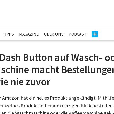
TIPPS
MAGAZINE
ÜBER UNS
PODCAST
Dash Button auf Wasch- o
schine macht Bestellunge
ie nie zuvor
 Amazon hat ein neues Produkt angekündigt. Mithilf
einzelnes Produkt mit einem einzigen Klick bestellen
ch an die Waschmaschine oder die Kaffeemaschine gek