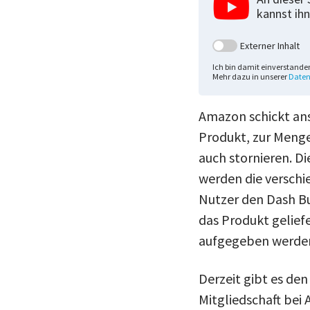
kannst ihn
Externer Inhalt
Ich bin damit einverstande
Mehr dazu in unserer
Daten
Amazon schickt ans
Produkt, zur Menge
auch stornieren. Di
werden die versch
Nutzer den Dash Bu
das Produkt geliefe
aufgegeben werde
Derzeit gibt es de
Mitgliedschaft be