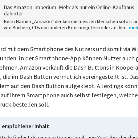
Das Amazon-Imperium: Mehr als nur ein Online-Kaufhaus -
dahinter
Beim Namen „Amazon“ denken die meisten Menschen sofort an
von Büchern, CDs und anderen Konsumgütern oder an den...
meh
rd mit dem Smartphone des Nutzers und somit via Wi
unden. In der Smartphone-App können Nutzer auch 
ehmen. Amazon verkauft die Dash Buttons in Kooperat
die im Dash Button vermutlich voreingestellt ist. Da
dem auf den Dash Button aufgeklebt. Allerdings könn
auf ihrem Smartphone auch selbst festlegen, welche
uck bestellen soll.
n empfohlener Inhalt
Stelle findest du einen externen Inhalt von YouTube, der den 