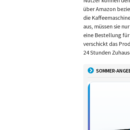
Nutzer können de
über Amazon bezie
die Kaffeemaschine
aus, müssen sie n
eine Bestellung fü
verschickt das Pro
24 Stunden Zuhause
SOMMER-ANGE