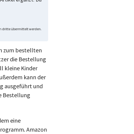
 dritte übermittelt werden.
n zum bestellten
zer die Bestellung
l kleine Kinder
 Außerdem kann der
ng ausgeführt und
e Bestellung
rdem eine
n-Programm. Amazon