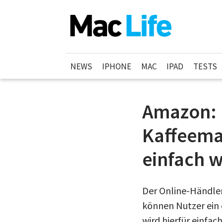
NEWS
IPHONE
MAC
IPAD
TESTS
Amazon: 
Kaffeema
einfach w
Der Online-Händler
können Nutzer ein 
wird hierfür einfa