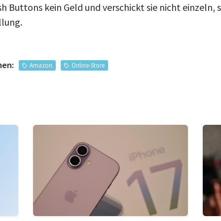
sh Buttons kein Geld und verschickt sie nicht einzeln,
llung.
men:
Amazon
Online-Store