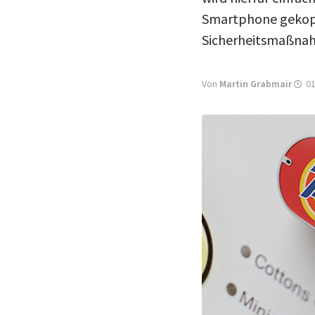
Smartphone gekopp
Sicherheitsmaßnah
Von
Martin Grabmair
01