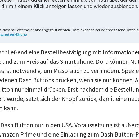
 dir mit einem Klick anzeigen lassen und wieder ausblenden.
n, dass mir externe Inhalte angezeigt werden. Damit können personenbezogene Daten an
schutzerklärung
.
chließend eine Bestellbestätigung mit Informatione
 und zum Preis auf das Smartphone. Dort können Nut
es ist notwendig, um Missbrauch zu verhindern. Speziel
iedenen Dash Buttons drücken, wenn sie nur können.
tton nur einmal drücken. Erst nachdem die Bestellu
rt wurde, setzt sich der Knopf zurück, damit eine neu
n kann.
n Dash Button nur in den USA. Voraussetzung ist auße
i Amazon Prime und eine Einladung zum Dash Butto