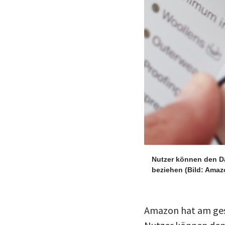
Nutzer können den Da
beziehen
(Bild: Amaz
Amazon hat am gest