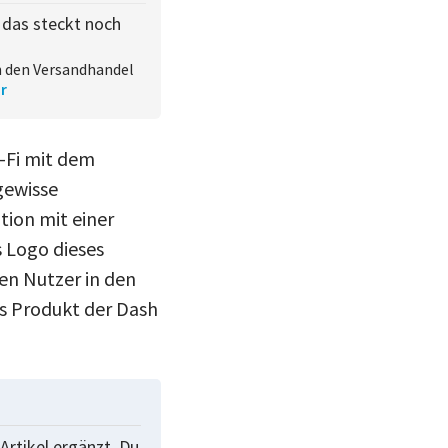
 das steckt noch
 den Versandhandel
r
-Fi mit dem
gewisse
ion mit einer
s Logo dieses
en Nutzer in den
s Produkt der Dash
Artikel ergänzt. Du