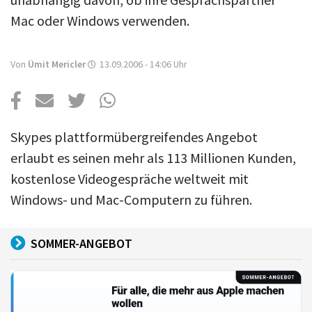
Über uns
Mac oder Windows verwenden.
Podcast
Mac Life+
Von
Ümit Mericler
13.09.2006 - 14:06
Uhr
Anmelden
Skypes plattformübergreifendes Angebot
erlaubt es seinen mehr als 113 Millionen Kunden,
kostenlose Videogespräche weltweit mit
Windows- und Mac-Computern zu führen.
SOMMER-ANGEBOT