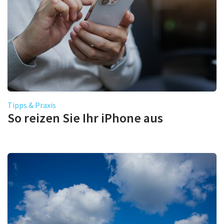
Tipps & Praxis
So reizen Sie Ihr iPhone aus