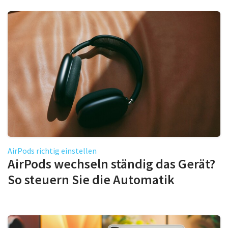
AirPods richtig einstellen
AirPods wechseln ständig das Gerät?
So steuern Sie die Automatik