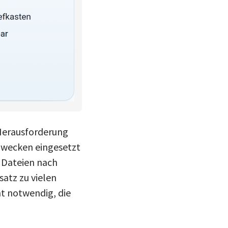
 Herausforderung
 Zwecken eingesetzt
 Dateien nach
atz zu vielen
t notwendig, die