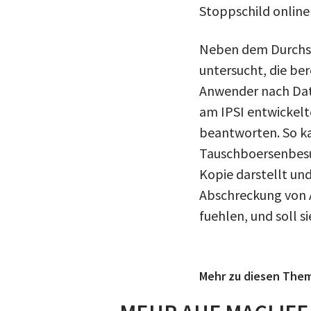
Stoppschild online
Neben dem Durchsuc
untersucht, die ber
Anwender nach Date
am IPSI entwickelt
beantworten. So ka
Tauschboersenbesuc
Kopie darstellt un
Abschreckung von 
fuehlen, und soll si
Mehr zu diesen The