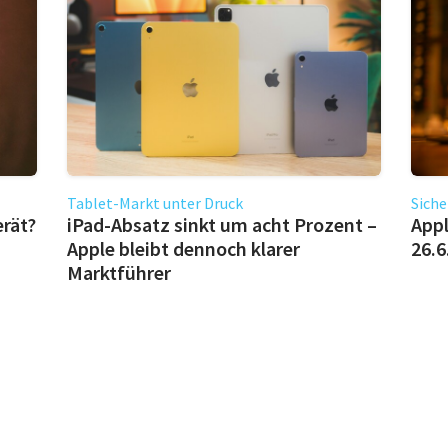
Tablet-Markt unter Druck
Siche
erät?
iPad-Absatz sinkt um acht Prozent –
Appl
Apple bleibt dennoch klarer
26.6
Marktführer