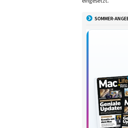
eingesetzt.
SOMMER-ANGE