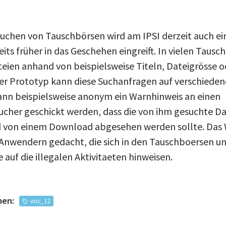
hen von Tauschbörsen wird am IPSI derzeit auch ein
eits früher in das Geschehen eingreift. In vielen Tau
ien anhand von beispielsweise Titeln, Dateigrösse od
er Prototyp kann diese Suchanfragen auf verschiede
nn beispielsweise anonym ein Warnhinweis an einen
her geschickt werden, dass die von ihm gesuchte Date
d von einem Download abgesehen werden sollte. Das 
Anwendern gedacht, die sich in den Tauschboersen 
e auf die illegalen Aktivitaeten hinweisen.
men:
voc_12