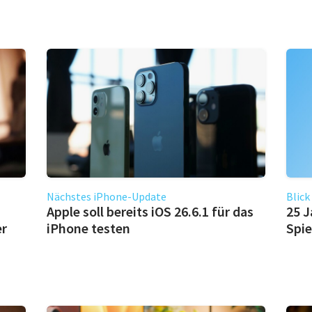
Nächstes iPhone-Update
Blick
Apple soll bereits iOS 26.6.1 für das
25 J
er
iPhone testen
Spie