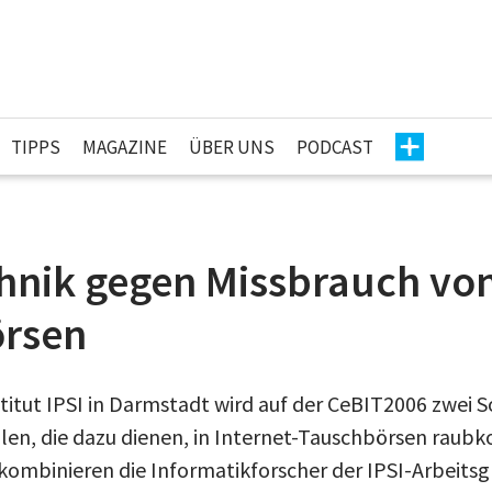
TIPPS
MAGAZINE
ÜBER UNS
PODCAST
hnik gegen Missbrauch vo
rsen
titut IPSI in Darmstadt wird auf der CeBIT2006 zwei S
len, die dazu dienen, in Internet-Tauschbörsen raubk
kombinieren die Informatikforscher der IPSI-Arbeitsg