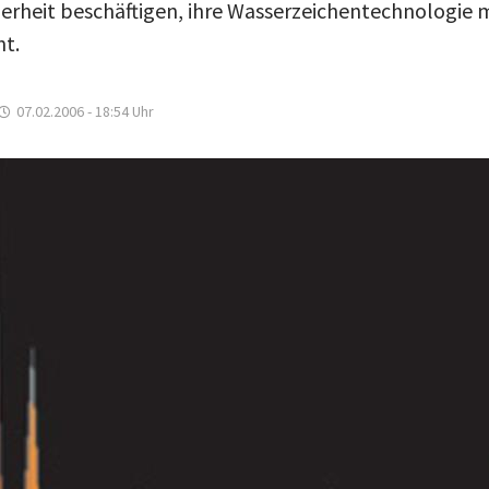
herheit beschäftigen, ihre Wasserzeichentechnologie 
nt.
07.02.2006 - 18:54
Uhr