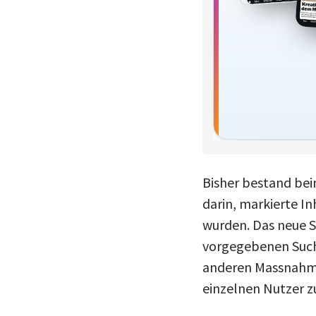
Bisher bestand bei
darin, markierte I
wurden. Das neue S
vorgegebenen Suchk
anderen Massnahme
einzelnen Nutzer zu