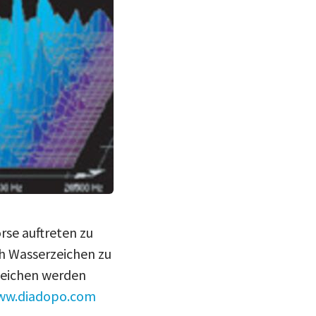
rse auftreten zu
ch Wasserzeichen zu
zeichen werden
ww.diadopo.com