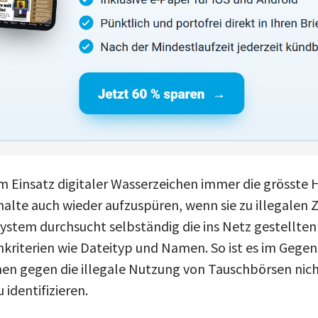
m Einsatz digitaler Wasserzeichen immer die grösste
nhalte auch wieder aufzuspüren, wenn sie zu illegalen
ystem durchsucht selbständig die ins Netz gestellten
riterien wie Dateityp und Namen. So ist es im Gegens
n gegen die illegale Nutzung von Tauschbörsen nich
 identifizieren.