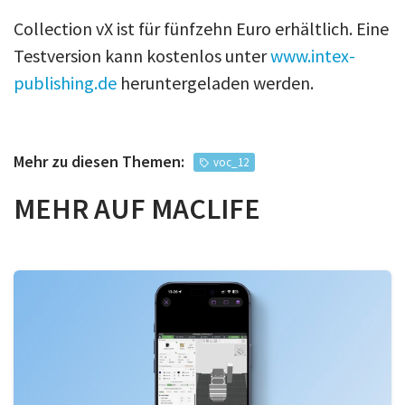
Collection vX ist für fünfzehn Euro erhältlich. Eine
Testversion kann kostenlos unter
www.intex-
publishing.de
heruntergeladen werden.
Mehr zu diesen Themen:
voc_12
MEHR AUF MACLIFE