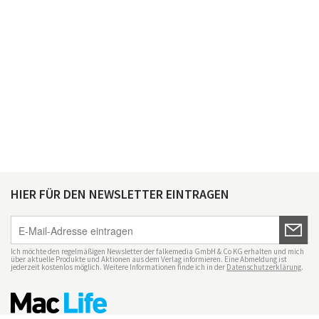
HIER FÜR DEN NEWSLETTER EINTRAGEN
Ich möchte den regelmäßigen Newsletter der falkemedia GmbH & Co KG erhalten und mich
über aktuelle Produkte und Aktionen aus dem Verlag informieren. Eine Abmeldung ist
jederzeit kostenlos möglich. Weitere Informationen finde ich in der
Datenschutzerklärung
.