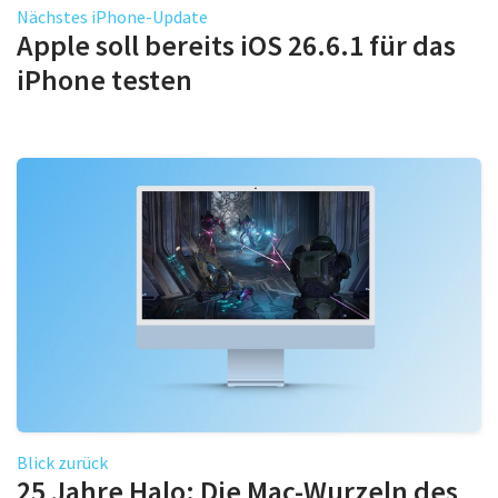
Nächstes iPhone-Update
Apple soll bereits iOS 26.6.1 für das
iPhone testen
Blick zurück
25 Jahre Halo: Die Mac-Wurzeln des