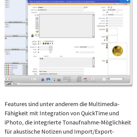
Über uns
Podcast
Mac Life+
Anmelden
Features sind unter anderem die Multimedia-
Fähigkeit mit Integration von QuickTime und
iPhoto, die integrierte Tonaufnahme-Möglichkeit
für akustische Notizen und Import/Export-