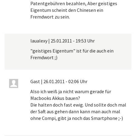
Patentgebühren bezahlen, Aber geistiges
Eigentum scheint den Chinesen ein
Fremdwort zu sein.
laualexy
|
25.01.2011 - 19:53 Uhr
"geistiges Eigentum" ist für die auch ein
Fremdwort ;)
Gast
|
26.01.2011 - 02:06 Uhr
Also ich weiß ja nicht warum gerade für
Macbooks Akkus bauen?
Die halten doch fast ewig. Und sollte doch mal
der Saft aus gehen dann kann man auch mal
ohne Compi, gibt ja noch das Smartphone ;-)