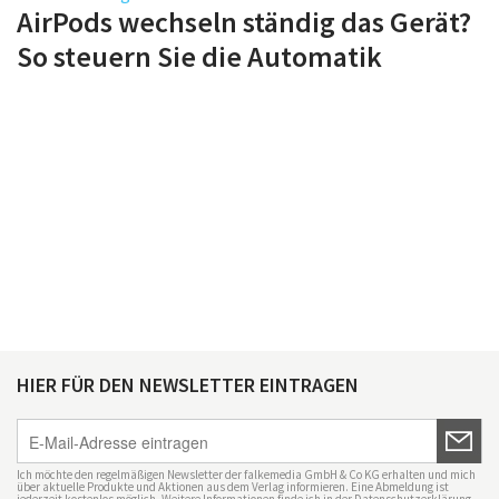
AirPods wechseln ständig das Gerät?
So steuern Sie die Automatik
HIER FÜR DEN NEWSLETTER EINTRAGEN
Ich möchte den regelmäßigen Newsletter der falkemedia GmbH & Co KG erhalten und mich
über aktuelle Produkte und Aktionen aus dem Verlag informieren. Eine Abmeldung ist