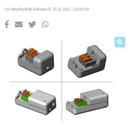
Über uns
Von
Martin Dirk Zimmer
25.01.2011 - 10:30
Uhr
Podcast
Mac Life+
Anmelden