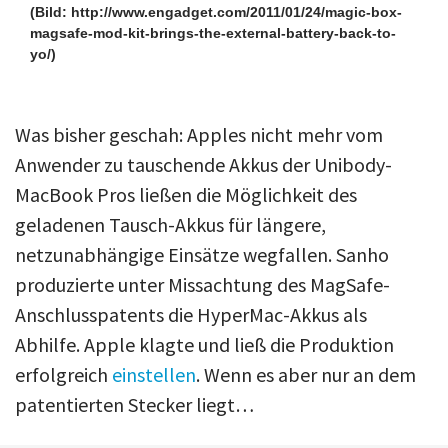
(Bild: http://www.engadget.com/2011/01/24/magic-box-
magsafe-mod-kit-brings-the-external-battery-back-to-
yo/)
Was bisher geschah: Apples nicht mehr vom
Anwender zu tauschende Akkus der Unibody-
MacBook Pros ließen die Möglichkeit des
geladenen Tausch-Akkus für längere,
netzunabhängige Einsätze wegfallen. Sanho
produzierte unter Missachtung des MagSafe-
Anschlusspatents die HyperMac-Akkus als
Abhilfe. Apple klagte und ließ die Produktion
erfolgreich
einstellen
. Wenn es aber nur an dem
patentierten Stecker liegt…