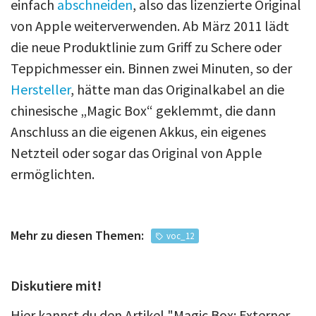
einfach
abschneiden
, also das lizenzierte Original
von Apple weiterverwenden. Ab März 2011 lädt
die neue Produktlinie zum Griff zu Schere oder
Teppichmesser ein. Binnen zwei Minuten, so der
Hersteller
, hätte man das Originalkabel an die
chinesische „Magic Box“ geklemmt, die dann
Anschluss an die eigenen Akkus, ein eigenes
Netzteil oder sogar das Original von Apple
ermöglichten.
Mehr zu diesen Themen:
voc_12
Diskutiere mit!
Hier kannst du den Artikel "Magic Box: Externer