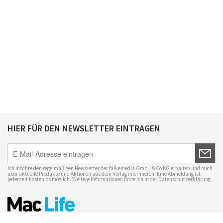
HIER FÜR DEN NEWSLETTER EINTRAGEN
Ich möchte den regelmäßigen Newsletter der falkemedia GmbH & Co KG erhalten und mich
über aktuelle Produkte und Aktionen aus dem Verlag informieren. Eine Abmeldung ist
jederzeit kostenlos möglich. Weitere Informationen finde ich in der
Datenschutzerklärung
.