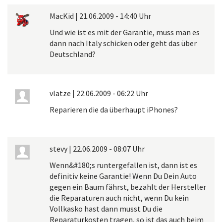
MacKid
|
21.06.2009 - 14:40 Uhr
Und wie ist es mit der Garantie, muss man es
dann nach Italy schicken oder geht das über
Deutschland?
vlatze
|
22.06.2009 - 06:22 Uhr
Reparieren die da überhaupt iPhones?
stevy
|
22.06.2009 - 08:07 Uhr
Wenn&#180;s runtergefallen ist, dann ist es
definitiv keine Garantie! Wenn Du Dein Auto
gegen ein Baum fährst, bezahlt der Hersteller
die Reparaturen auch nicht, wenn Du kein
Vollkasko hast dann musst Du die
Reparaturkosten tragen, so ist das auch beim