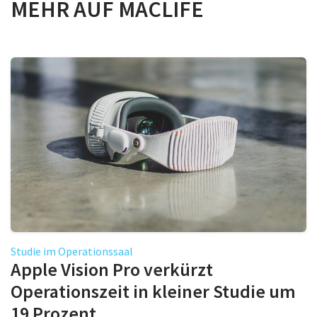
MEHR AUF MACLIFE
Studie im Operationssaal
Apple Vision Pro verkürzt
Operationszeit in kleiner Studie um
19 Prozent