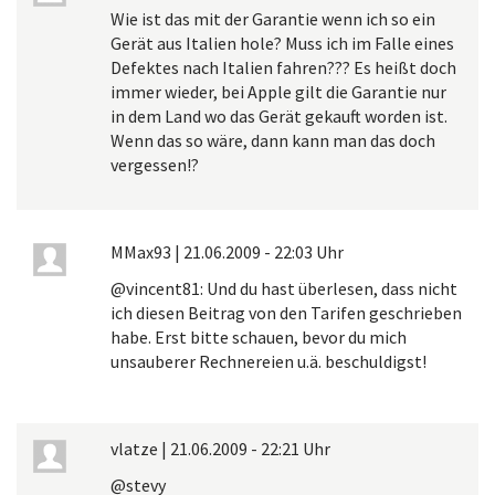
Wie ist das mit der Garantie wenn ich so ein
Gerät aus Italien hole? Muss ich im Falle eines
Defektes nach Italien fahren??? Es heißt doch
immer wieder, bei Apple gilt die Garantie nur
in dem Land wo das Gerät gekauft worden ist.
Wenn das so wäre, dann kann man das doch
vergessen!?
MMax93
|
21.06.2009 - 22:03 Uhr
@vincent81: Und du hast überlesen, dass nicht
ich diesen Beitrag von den Tarifen geschrieben
habe. Erst bitte schauen, bevor du mich
unsauberer Rechnereien u.ä. beschuldigst!
vlatze
|
21.06.2009 - 22:21 Uhr
@stevy