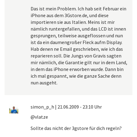
Das ist mein Problem. Ich hab seit Februar ein
iPhone aus dem 3Gstore.de, und diese
importieren sie aus Italien. Meins ist mir
nämlich runtergefallen, und das LCD ist innen
gesprungen, teilweise ausgeflossen und nun
ist da ein daumengroßer Fleck aufm Display.
Hab denen ne Email geschrieben, wie ich das
reparieren soll. Die Jungs von Gravis sagten
mir nämlich, die Garantie gilt nur in dem Land,
in dem das iPhone erworben wurde. Dann bin
ich mal gespannt, wie die ganze Sache denn
nun ausgeht.
simon_p_h
|
21.06.2009 - 23:10 Uhr
@vlatze
Sollte das nicht der 3gstore für dich regeln?