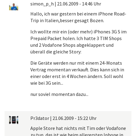
simon_p_h
|
21.06.2009 - 14:46 Uhr
Hallo, ich war gestern bei einem iPhone Road-
Trip in Italien,besser gesagt Bozen.
Ich wollte mir ein (oder mehr) iPhones 3G S im
Prepaid Packet holen. Ich hatte 3 TIM Shops
und 2 Vodafone Shops abgeklappert und
überall die gleiche Story:
Die Geräte werden nur mit einem 24-Monats
Vertrag momentan verkauft. Dies kann sich in
einer oder erst in 4 Wochen ändern. Soll wohl
wie bei 3G sein...
nur soviel momentan dazu...
Pr3dator
|
21.06.2009 - 15:22 Uhr
Apple Store hat nichts mit Tim oder Vodafone
zu tun, das ist wie beim allerersten Iphone in