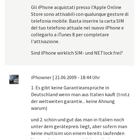
Gli iPhone acquistati presso l'Apple Online
Store sono attivabili con qualunque gestore di
telefonia mobile. Basta inserire la carta SIM
del tuo telefono attuale nel nuovo iPhone e
collegarlo a iTunes 8 per completare
l'attivazione.
Sind iPhone wirklich SIM- und NETlock frei?
iPhowner
|
21.06.2009 - 18:44 Uhr
1. Es gibt keine Garantieansprüche in
Deutschland wenn man aus Italien kauft (trotz
der weltweiten garantie... keine Ahnung
warum)
und 2. schön und gut das man in Italien noch
unter dem gerätepreis liegt, aber sofern man
keine multisim von einem bereits laufenden