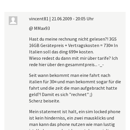
vincent81
|
21.06.2009 - 20:05 Uhr
@ MMax93
Hast du meine rechnung nicht gelesen?! 3GS
16GB Gerätepreis + Vertragskosten = 730¤ In
Italien soll das ding 699¤ kosten.
Wieso redest du dann mit mir über tarife? Ich
rede hier über den gesammtpreis... -_-
Seit wann bekommt man eine fahrt nach
italien für 30¤ und man bekommt sogar für die
fahrt und die zeit die man aufgebracht hatte
geld?! Damit es sich "rechnet" ;)
Scherz beiseite.
Mein statement ist halt, ein sim locked phone
ist kein hinderniss, ein zwei mausklicks und
man kann das phone nutzen wie man lustig