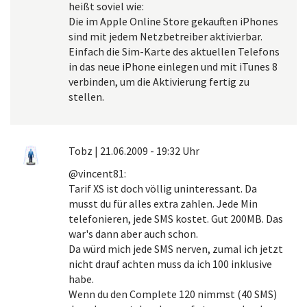
heißt soviel wie:
Die im Apple Online Store gekauften iPhones
sind mit jedem Netzbetreiber aktivierbar.
Einfach die Sim-Karte des aktuellen Telefons
in das neue iPhone einlegen und mit iTunes 8
verbinden, um die Aktivierung fertig zu
stellen.
Tobz
|
21.06.2009 - 19:32 Uhr
@vincent81:
Tarif XS ist doch völlig uninteressant. Da
musst du für alles extra zahlen. Jede Min
telefonieren, jede SMS kostet. Gut 200MB. Das
war's dann aber auch schon.
Da würd mich jede SMS nerven, zumal ich jetzt
nicht drauf achten muss da ich 100 inklusive
habe.
Wenn du den Complete 120 nimmst (40 SMS)