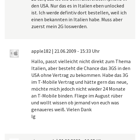
den USA. Nur das es in Italien eben unlocked
ist. Ich werde defintiv dort bestellen, weil ich
einen bekannten in Italien habe. Muss aber
zuerst mein 2G loswerden.
apple182
|
21.06.2009 - 15:33 Uhr
Hallo, passt vielleicht nicht direkt zum Thema
Italien, aber besteht die Chance das 3GS in den
USA ohne Vertrag zu bekommen. Habe das 3G
im T-Mobile Vertrag und hätte gern das neue,
möchte mich jedoch nicht wieder 24 Monate
an T-Mobile binden. Fliege im August rüber
und wollt wissen ob jemand von euch was
genaueres weiß. Vielen Dank
lg