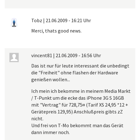
Tobz
|
21.06.2009 - 16:21 Uhr
Merci, thats good news.
vincent81
|
21.06.2009 - 16:56 Uhr
Das ist nur für leute interessant die unbedingt
die "Freiheit" ohne flashen der Hardware
genießen wollen...
Ich mein ich bekomme in meinem Media Markt
/ T-Punkt um die ecke das iPhone 3G S 16GB
mit "Vertrag" für 728,75¤ (Tarif XS 24,95 *12 +
Gerätepreis 129,95) Anschlußpreis gibts zZ
nicht.
Und frei von T-Mo bekommt man das Gerät
dann immer noch.