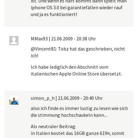
ist. Und wenn es hart kommt dann spielt man
iphone OS 3.0 bei garantiefällen wieder rauf
und ja es funktioniert!
MMax93
|
21.06.2009 - 20:38 Uhr
@Vincent81: Tobz hat das geschrieben, nicht
ich!
Ich habe lediglich den Abschnitt vom
italienischen Apple Online Store übersetzt.
simon_p_h
|
21.06.2009 - 20:40 Uhr
also ich finde es immer lustig zu lesen wie sich
die stimmung hochschaukeln kann...
Als neutraler Beitrag:
in Italien kostet das 16GB ganze 619¤, somit