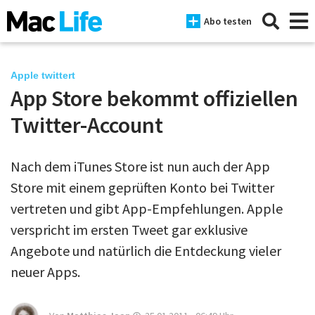
Abo testen
Apple twittert
App Store bekommt offiziellen
News
Twitter-Account
iPhone
Nach dem iTunes Store ist nun auch der App
Mac
Store mit einem geprüften Konto bei Twitter
iPad
vertreten und gibt App-Empfehlungen. Apple
verspricht im ersten Tweet gar exklusive
Tests
Angebote und natürlich die Entdeckung vieler
Tipps
neuer Apps.
Magazine