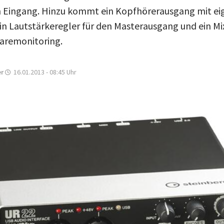
n Eingang. Hinzu kommt ein Kopfhörerausgang mit e
ein Lautstärkeregler für den Masterausgang und ein Mi
aremonitoring.
er
16.01.2013 - 08:45
Uhr