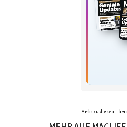
Mehr zu diesen The
MEHR AUF MACLIFE