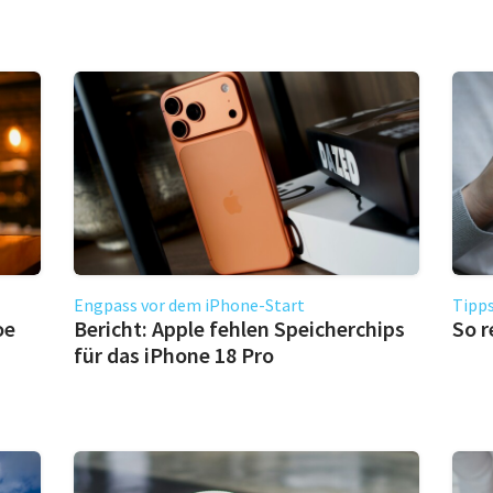
Engpass vor dem iPhone-Start
Tipps
oe
Bericht: Apple fehlen Speicherchips
So r
für das iPhone 18 Pro