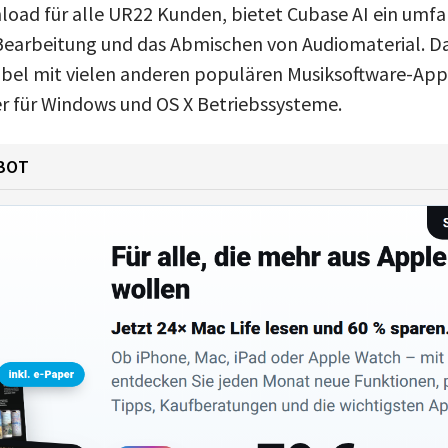
nload für alle UR22 Kunden, bietet Cubase AI ein umf
Bearbeitung und das Abmischen von Audiomaterial. Da
bel mit vielen anderen populären Musiksoftware-App
er für Windows und OS X Betriebssysteme.
BOT