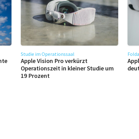
Studie im Operationssaal
Fold
hte
Apple Vision Pro verkürzt
Appl
Operationszeit in kleiner Studie um
deu
19 Prozent