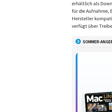
erhältlich als Dow
für die Aufnahme, 
Hersteller kompati
verfügt über Treib
SOMMER-ANGE