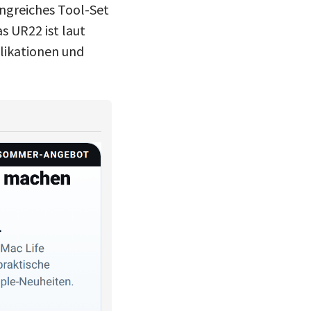
angreiches Tool-Set
s UR22 ist laut
likationen und