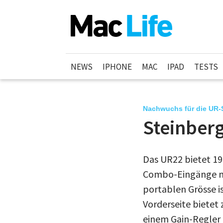
NEWS
IPHONE
MAC
IPAD
TESTS
Nachwuchs für die UR-
Steinber
Das UR22 bietet 19
Combo-Eingänge mi
portablen Grösse is
Vorderseite bietet
einem Gain-Regler 