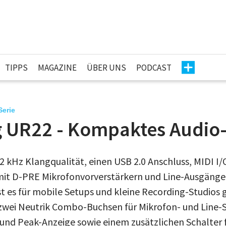
TIPPS
MAGAZINE
ÜBER UNS
PODCAST
Serie
g UR22 - Kompaktes Audio-
2 kHz Klangqualität, einen USB 2.0 Anschluss, MIDI I/
t D-PRE Mikrofonvorverstärkern und Line-Ausgängen
t es für mobile Setups und kleine Recording-Studios 
 zwei Neutrik Combo-Buchsen für Mikrofon- und Line-S
und Peak-Anzeige sowie einem zusätzlichen Schalter