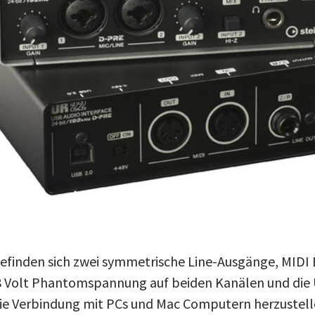
befinden sich zwei symmetrische Line-Ausgänge, MIDI 
48 Volt Phantomspannung auf beiden Kanälen und die 
die Verbindung mit PCs und Mac Computern herzustell