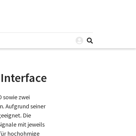
Interface
O sowie zwei
. Aufgrund seiner
geeignet. Die
ignale mit jeweils
 für hochohmige