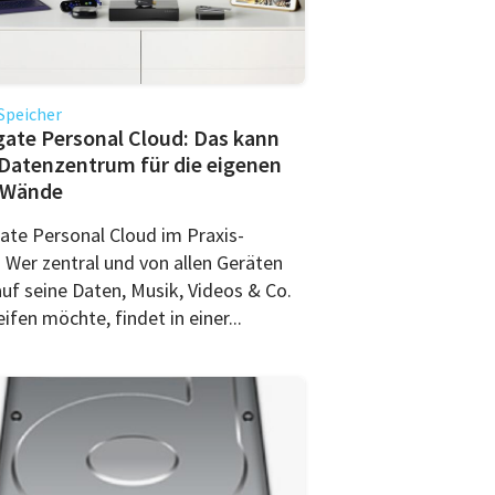
Speicher
ate Personal Cloud: Das kann
Datenzentrum für die eigenen
r Wände
ate Personal Cloud im Praxis-
. Wer zentral und von allen Geräten
auf seine Daten, Musik, Videos & Co.
ifen möchte, findet in einer...