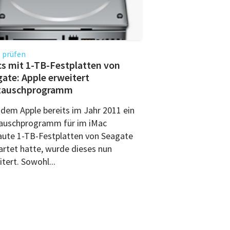
 prüfen
s mit 1-TB-Festplatten von
ate: Apple erweitert
tauschprogramm
dem Apple bereits im Jahr 2011 ein
auschprogramm für im iMac
aute 1-TB-Festplatten von Seagate
artet hatte, wurde dieses nun
tert. Sowohl...