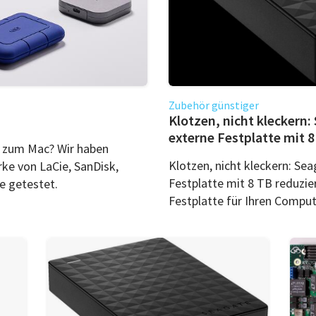
Zubehör günstiger
Klotzen, nicht kleckern
externe Festplatte mit 8
 zum Mac? Wir haben
Klotzen, nicht kleckern: Se
ke von LaCie, SanDisk,
Festplatte mit 8 TB reduzie
e getestet.
Festplatte für Ihren Comput