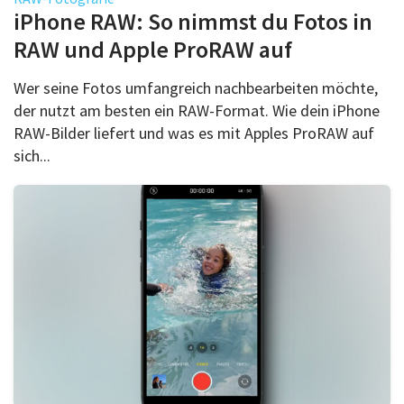
Über uns
iPhone RAW: So nimmst du Fotos in
Podcast
RAW und Apple ProRAW auf
Mac Life+
Wer seine Fotos umfangreich nachbearbeiten möchte,
der nutzt am besten ein RAW-Format. Wie dein iPhone
RAW-Bilder liefert und was es mit Apples ProRAW auf
Anmelden
sich...