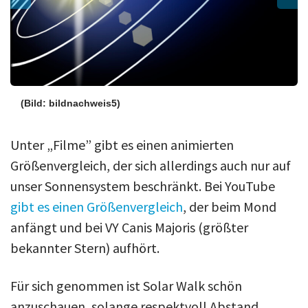
(Bild: bildnachweis5)
Unter „Filme” gibt es einen animierten
Größenvergleich, der sich allerdings auch nur auf
unser Sonnensystem beschränkt. Bei YouTube
gibt es einen Größenvergleich
, der beim Mond
anfängt und bei VY Canis Majoris (größter
bekannter Stern) aufhört.
Für sich genommen ist Solar Walk schön
anzuschauen, solange respektvoll Abstand