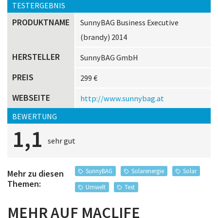
TESTERGEBNIS
PRODUKTNAME
SunnyBAG Business Executive
(brandy) 2014
HERSTELLER
SunnyBAG GmbH
PREIS
299 €
WEBSEITE
http://www.sunnybag.at
BEWERTUNG
1,1
sehr gut
SunnyBAG
Solarenergie
Solar
Mehr zu diesen
Themen:
Umwelt
Test
MEHR AUF MACLIFE