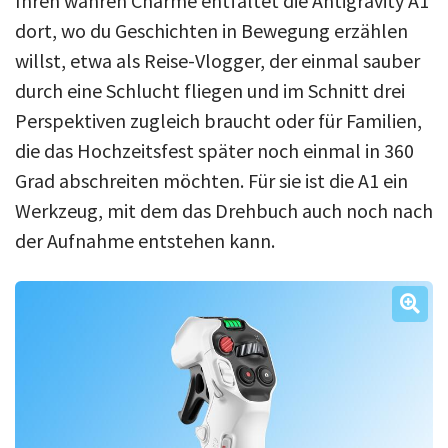
Ihren wahren Charme entfaltet die Antigravity A1
dort, wo du Geschichten in Bewegung erzählen
willst, etwa als Reise-Vlogger, der einmal sauber
durch eine Schlucht fliegen und im Schnitt drei
Perspektiven zugleich braucht oder für Familien,
die das Hochzeitsfest später noch einmal in 360
Grad abschreiten möchten. Für sie ist die A1 ein
Werkzeug, mit dem das Drehbuch auch noch nach
der Aufnahme entstehen kann.