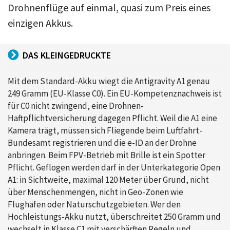
Drohnenflüge auf einmal, quasi zum Preis eines
einzigen Akkus.
DAS KLEINGEDRUCKTE
Mit dem Standard-Akku wiegt die Antigravity A1 genau
249 Gramm (EU-Klasse C0). Ein EU-Kompetenznachweis ist
für C0 nicht zwingend, eine Drohnen-
Haftpflichtversicherung dagegen Pflicht. Weil die A1 eine
Kamera trägt, müssen sich Fliegende beim Luftfahrt-
Bundesamt registrieren und die e-ID an der Drohne
anbringen. Beim FPV-Betrieb mit Brille ist ein Spotter
Pflicht. Geflogen werden darf in der Unterkategorie Open
A1: in Sichtweite, maximal 120 Meter über Grund, nicht
über Menschenmengen, nicht in Geo-Zonen wie
Flughäfen oder Naturschutzgebieten. Wer den
Hochleistungs-Akku nutzt, überschreitet 250 Gramm und
wechselt in Klasse C1 mit verschärften Regeln und