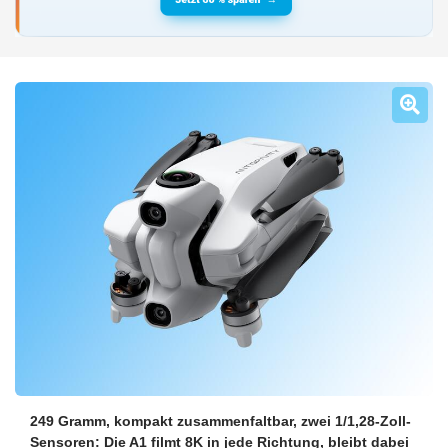
249 Gramm, kompakt zusammenfaltbar, zwei 1/1,28-Zoll-
Sensoren: Die A1 filmt 8K in jede Richtung, bleibt dabei