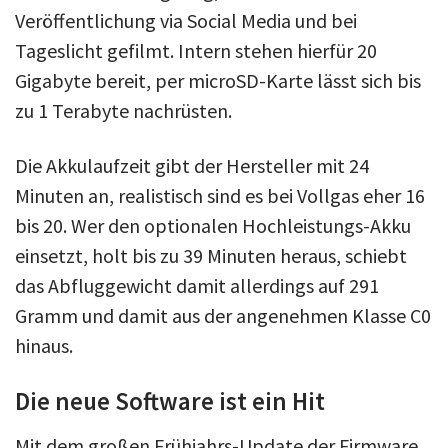
Veröffentlichung via Social Media und bei
Tageslicht gefilmt. Intern stehen hierfür 20
Gigabyte bereit, per microSD-Karte lässt sich bis
zu 1 Terabyte nachrüsten.
Die Akkulaufzeit gibt der Hersteller mit 24
Minuten an, realistisch sind es bei Vollgas eher 16
bis 20. Wer den optionalen Hochleistungs-Akku
einsetzt, holt bis zu 39 Minuten heraus, schiebt
das Abfluggewicht damit allerdings auf 291
Gramm und damit aus der angenehmen Klasse C0
hinaus.
Die neue Software ist ein Hit
Mit dem großen Frühjahrs-Update der Firmware