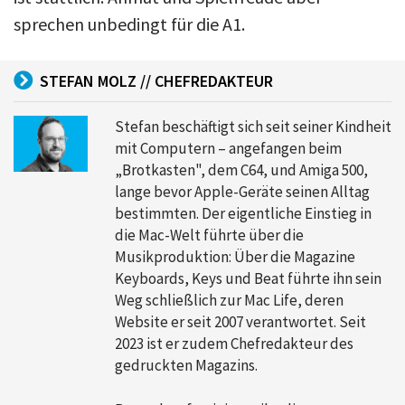
sprechen unbedingt für die A1.
STEFAN MOLZ // CHEFREDAKTEUR
Stefan beschäftigt sich seit seiner Kindheit
mit Computern – angefangen beim
„Brotkasten", dem C64, und Amiga 500,
lange bevor Apple-Geräte seinen Alltag
bestimmten. Der eigentliche Einstieg in
die Mac-Welt führte über die
Musikproduktion: Über die Magazine
Keyboards, Keys und Beat führte ihn sein
Weg schließlich zur Mac Life, deren
Website er seit 2007 verantwortet. Seit
2023 ist er zudem Chefredakteur des
gedruckten Magazins.