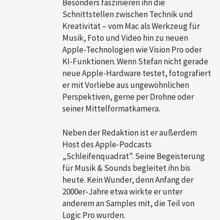
Besonders faszinieren ihn die
Schnittstellen zwischen Technik und
Kreativität – vom Mac als Werkzeug für
Musik, Foto und Video hin zu neuen
Apple-Technologien wie Vision Pro oder
KI-Funktionen. Wenn Stefan nicht gerade
neue Apple-Hardware testet, fotografiert
er mit Vorliebe aus ungewöhnlichen
Perspektiven, gerne per Drohne oder
seiner Mittelformatkamera.
Neben der Redaktion ist er außerdem
Host des Apple-Podcasts
„Schleifenquadrat". Seine Begeisterung
für Musik & Sounds begleitet ihn bis
heute. Kein Wunder, denn Anfang der
2000er-Jahre etwa wirkte er unter
anderem an Samples mit, die Teil von
Logic Pro wurden.