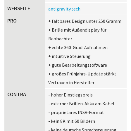
WEBSEITE
antigravity.tech
PRO
+ faltbares Design unter 250 Gramm
+ Brille mit Außendisplay für
Beobachter
+ echte 360-Grad-Aufnahmen
+ intuitive Steuerung
+ gute Bearbeitungssoftware
+ großes Frühjahrs-Update stärkt
Vertrauen in Hersteller
CONTRA
- hoher Einstiegspreis
- externer Brillen-Akku am Kabel
- proprietäres INSV-Format
- kein 8K mit 60 Bildern
- keine deutsche Sprachsteuerung