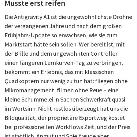
Musste erst reifen
Die Antigravity A1 ist die ungewöhnlichste Drohne
der vergangenen Jahre und nach dem großen
Frühjahrs-Update so erwachsen, wie sie zum
Marktstart hätte sein sollen. Wer bereit ist, mit
der Brille und dem ungewohnten Controller
einen längeren Lernkurven-Tag zu verbringen,
bekommt ein Erlebnis, das mit klassischen
Quadkoptern nur wenig zu tun hat: fliegen ohne
Mikromanagement, filmen ohne Reue – eine
kleine Schummelei in Sachen Schwerkraft quasi
im Wortsinn. Nicht restlos überzeugt hat uns die
Bildqualität, der proprietäre Exportweg kostet
bei professionellen Workflows Zeit, und der Preis
ist stattlich. Anmut und Spielfreude aber