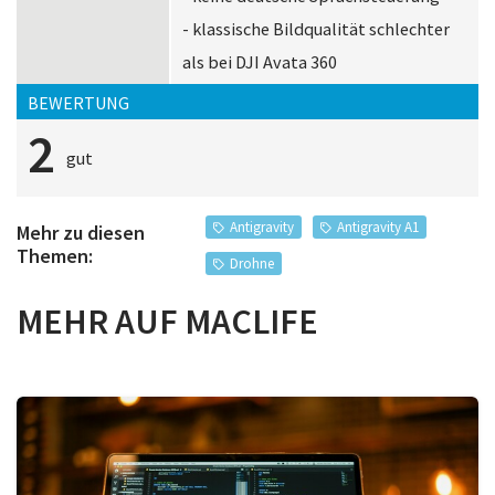
- klassische Bildqualität schlechter
als bei DJI Avata 360
BEWERTUNG
2
gut
Antigravity
Antigravity A1
Mehr zu diesen
Themen:
Drohne
MEHR AUF MACLIFE