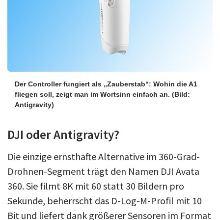
Der Controller fungiert als „Zauberstab“: Wohin die A1
fliegen soll, zeigt man im Wortsinn einfach an.
(Bild:
Antigravity)
DJI oder Antigravity?
Die einzige ernsthafte Alternative im 360-Grad-
Drohnen-Segment trägt den Namen DJI Avata
360. Sie filmt 8K mit 60 statt 30 Bildern pro
Sekunde, beherrscht das D-Log-M-Profil mit 10
Bit und liefert dank größerer Sensoren im Format