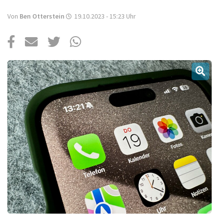
Über uns
Von
Ben Otterstein
19.10.2023 - 15:23
Uhr
Podcast
Mac Life+
Anmelden