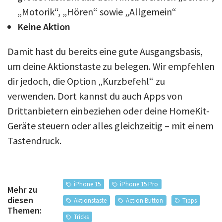
„Motorik“, „Hören“ sowie „Allgemein“
Keine Aktion
Damit hast du bereits eine gute Ausgangsbasis,
um deine Aktionstaste zu belegen. Wir empfehlen
dir jedoch, die Option „Kurzbefehl“ zu
verwenden. Dort kannst du auch Apps von
Drittanbietern einbeziehen oder deine HomeKit-
Geräte steuern oder alles gleichzeitig – mit einem
Tastendruck.
iPhone 15
iPhone 15 Pro
Mehr zu
diesen
Aktionstaste
Action Button
Tipps
Themen:
Tricks