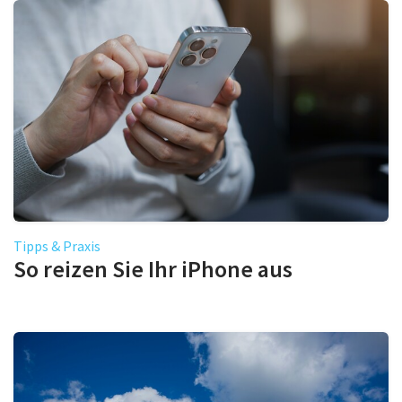
Tipps & Praxis
So reizen Sie Ihr iPhone aus