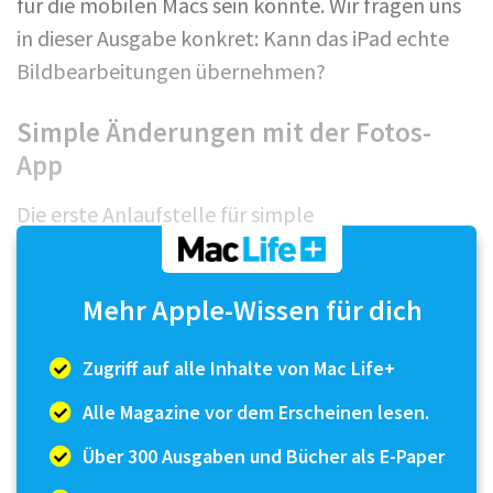
für die mobilen Macs sein könnte. Wir fragen uns
in dieser Ausgabe konkret: Kann das iPad echte
Bildbearbeitungen übernehmen?
Simple Änderungen mit der Fotos-
App
Die erste Anlaufstelle für simple
Bildbearbeitungen ist Apples vorinstallierte
Fotos-App. Mit dieser Anwendung kannst du
Mehr Apple-Wissen für dich
schnelle Änderungen an deinen Fotos
vornehmen. Beispielsweise kannst du dein Bild
Zugriff auf alle Inhalte von Mac Life+
zuschneiden,...
Alle Magazine vor dem Erscheinen lesen.
Über 300 Ausgaben und Bücher als E-Paper