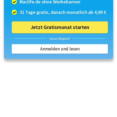
Maclife.de ohne Werbebanner
31 Tage gratis, danach monatlich ab 4,99 €
Jetzt Gratismonat starten
Schon Mitglied?
Anmelden und lesen