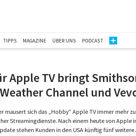
TIPPS
MAGAZINE
ÜBER UNS
PODCAST
r Apple TV bringt Smithso
 Weather Channel und Vev
er mausert sich das „Hobby“ Apple TV immer mehr zu
her Streamingdienste. Nach einem heute von Apple 
pdate stehen Kunden in den USA künftig fünf weitere