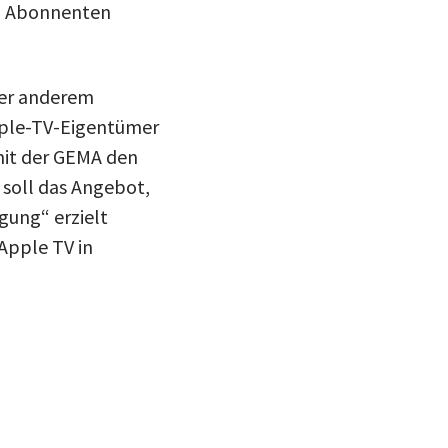
en Abonnenten
ter anderem
Apple-TV-Eigentümer
mit der GEMA den
soll das Angebot,
igung“ erzielt
Apple TV in