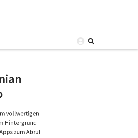
nian
o
m vollwertigen
im Hintergrund
 Apps zum Abruf