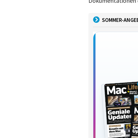
Dokumentationen de
SOMMER-ANGE