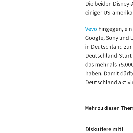
Die beiden Disney
einiger US-amerika
Vevo
hingegen, ein
Google, Sony und U
in Deutschland zur
Deutschland-Start 
das mehr als 75.000
haben. Damit dürft
Deutschland aktivi
Mehr zu diesen The
Diskutiere mit!