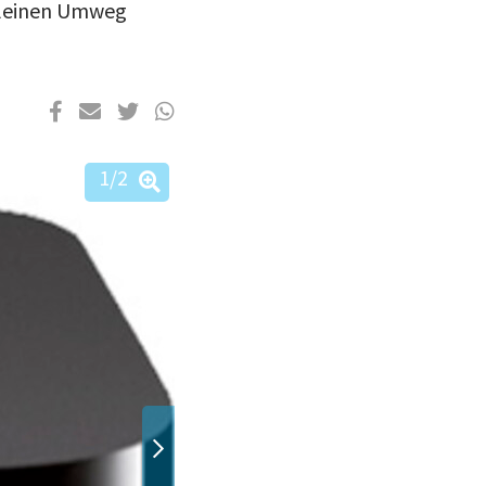
kleinen Umweg
1
/2