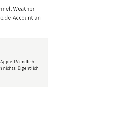
annel, Weather
fe.de-Account an
 Apple TV endlich
h nichts. Eigentlich