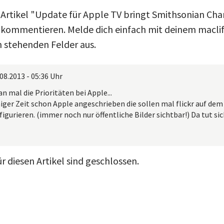
 Artikel "Update für Apple TV bringt Smithsonian Ch
 kommentieren. Melde dich einfach mit deinem macli
n stehenden Felder aus.
08.2013 - 05:36 Uhr
n mal die Prioritäten bei Apple...
iger Zeit schon Apple angeschrieben die sollen mal flickr auf dem
figurieren. (immer noch nur öffentliche Bilder sichtbar!) Da tut sic
 diesen Artikel sind geschlossen.