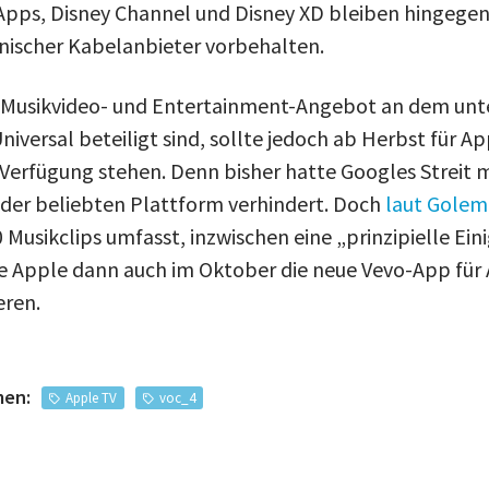
-Apps, Disney Channel und Disney XD bleiben hingeg
nischer Kabelanbieter vorbehalten.
 Musikvideo- und Entertainment-Angebot an dem un
niversal beteiligt sind, sollte jedoch ab Herbst für 
 Verfügung stehen. Denn bisher hatte Googles Streit 
der beliebten Plattform verhindert. Doch
laut Golem
 Musikclips umfasst, inzwischen eine „prinzipielle Ein
e Apple dann auch im Oktober die neue Vevo-App für 
eren.
men:
Apple TV
voc_4