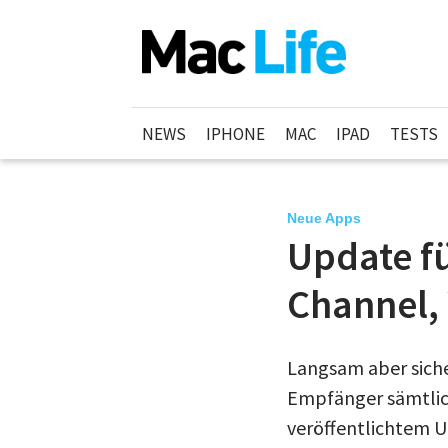
NEWS
IPHONE
MAC
IPAD
TESTS
Neue Apps
Update fü
Channel,
Langsam aber sich
Empfänger sämtlic
veröffentlichtem U