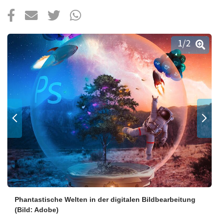
Über uns
Podcast
Mac Life+
1
/2
Anmelden
Phantastische Welten in der digitalen Bildbearbeitung
(Bild: Adobe)