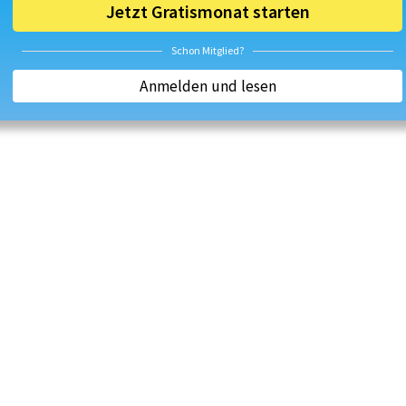
Jetzt Gratismonat starten
Schon Mitglied?
Anmelden und lesen