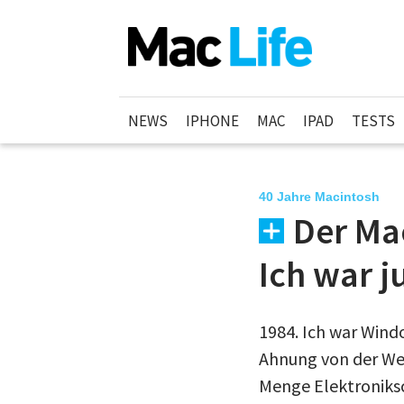
NEWS
IPHONE
MAC
IPAD
TESTS
40 Jahre Macintosh
Der Ma
Ich war 
1984. Ich war Windo
Ahnung von der Wel
Menge Elektroniksc