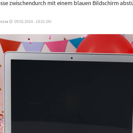
se zwischendurch mit einem blauen Bildschirm abstür
eccia
09.02.2024 - 10:31
Uhr