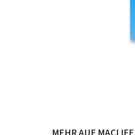
MEHR AUF MACLIFE