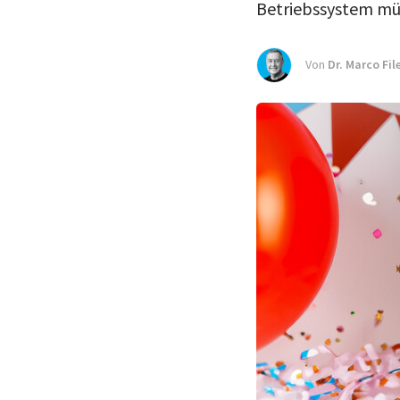
Betriebssystem müs
Von
Dr. Marco Fil