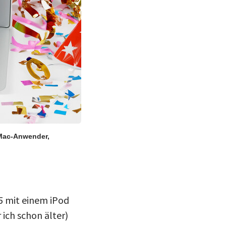
r Mac-Anwender,
5 mit einem iPod
 ich schon älter)