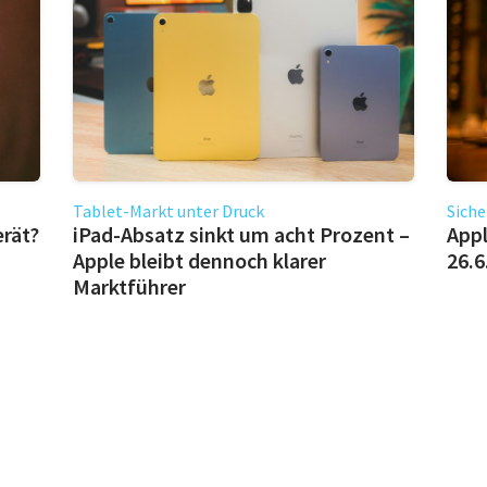
Tablet-Markt unter Druck
Siche
erät?
iPad-Absatz sinkt um acht Prozent –
Appl
Apple bleibt dennoch klarer
26.6
Marktführer