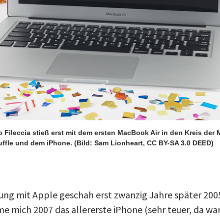
o Fileccia stieß erst mit dem ersten MacBook Air in den Kreis de
uffle und dem iPhone.
(Bild: Sam Lionheart, CC BY-SA 3.0 DEED)
ung mit Apple geschah erst zwanzig Jahre später 200
me mich 2007 das allererste iPhone (sehr teuer, da war