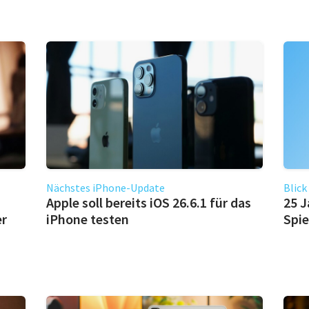
Nächstes iPhone-Update
Blick
Apple soll bereits iOS 26.6.1 für das
25 J
er
iPhone testen
Spie