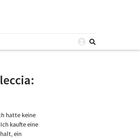
leccia:
ch hatte keine
Ich kaufte eine
alt, ein