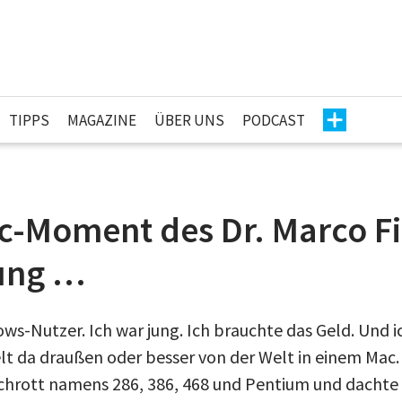
TIPPS
MAGAZINE
ÜBER UNS
PODCAST
c-Moment des Dr. Marco Fi
jung …
ws-Nutzer. Ich war jung. Ich brauchte das Geld. Und i
t da draußen oder besser von der Welt in einem Mac. 
hrott namens 286, 386, 468 und Pentium und dachte h