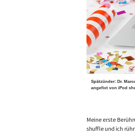
Spätzünder: Dr. Marc
angefixt von iPod sh
Meine erste Berühr
shuffle und ich rüh