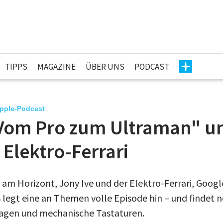
TIPPS
MAGAZINE
ÜBER UNS
PODCAST
Apple-Podcast
Vom Pro zum Ultraman" u
 Elektro-Ferrari
am Horizont, Jony Ive und der Elektro-Ferrari, Googl
legt eine an Themen volle Episode hin – und findet 
lagen und mechanische Tastaturen.