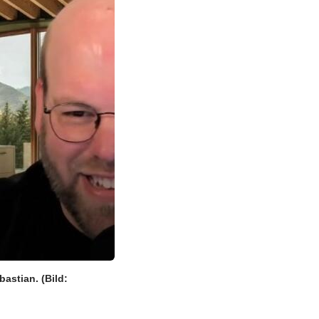
ebastian.
(Bild: