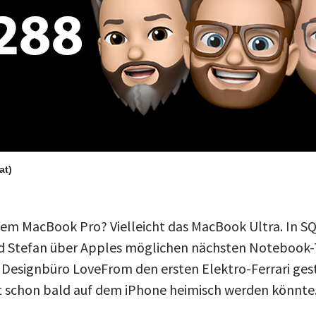
at)
m MacBook Pro? Vielleicht das MacBook Ultra. In S
nd Stefan über Apples möglichen nächsten Notebook-
m Designbüro LoveFrom den ersten Elektro-Ferrari ges
 schon bald auf dem iPhone heimisch werden könnte