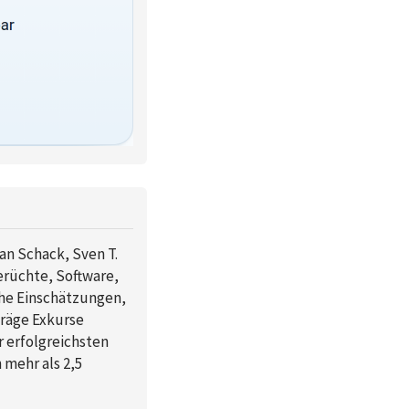
an Schack, Sven T.
rüchte, Software,
che Einschätzungen,
räge Exkurse
r erfolgreichsten
mehr als 2,5