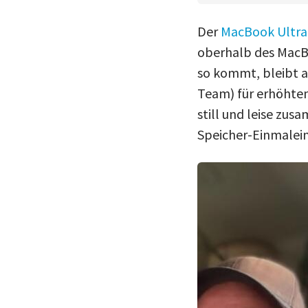
Der
MacBook Ultra
oberhalb des MacB
so kommt, bleibt a
Team) für erhöhte
still und leise zus
Speicher-Einmalei