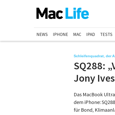
NEWS
IPHONE
MAC
IPAD
TESTS
Schleifenquadrat, der 
SQ288: „
Jony Ives
Das MacBook Ultra 
dem iPhone: SQ288 
für Bond, Klimaan