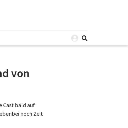
nd von
e Cast bald auf
nebenbei noch Zeit