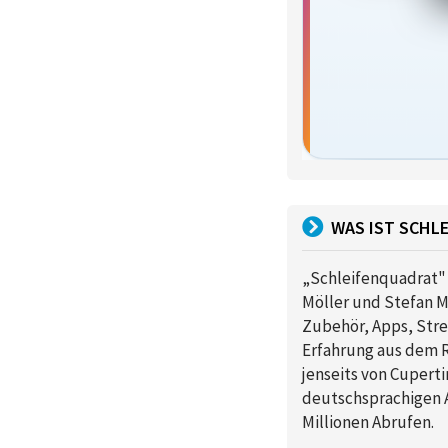
WAS IST SCHL
„Schleifenquadrat" 
Möller und Stefan 
Zubehör, Apps, Stre
Erfahrung aus dem 
jenseits von Cupert
deutschsprachigen A
Millionen Abrufen.