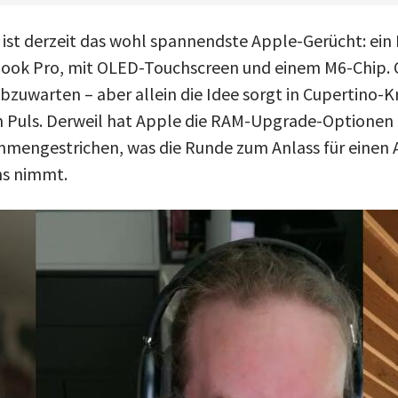
ist derzeit das wohl spannendste Apple-Gerücht: ei
ook Pro, mit OLED-Touchscreen und einem M6-Chip. O
bzuwarten – aber allein die Idee sorgt in Cupertino-K
n Puls. Derweil hat Apple die RAM-Upgrade-Optionen
ammengestrichen, was die Runde zum Anlass für einen A
ns nimmt.