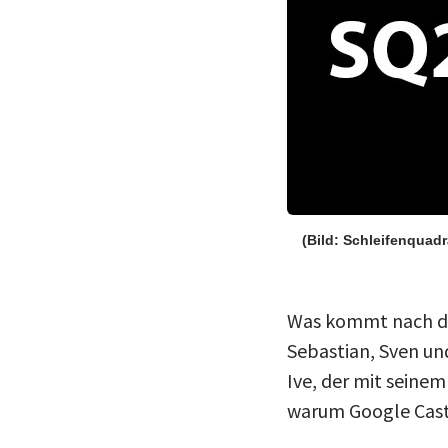
(Bild: Schleifenquadr
Was kommt nach de
Sebastian, Sven u
Ive, der mit seine
warum Google Cast