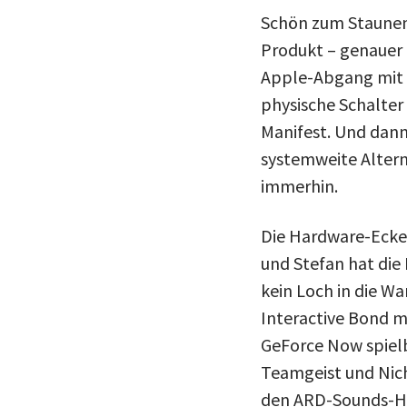
Schön zum Staunen
Produkt – genauer 
Apple-Abgang mit M
physische Schalter
Manifest. Und dan
systemweite Alterna
immerhin.
Die Hardware-Ecke 
und Stefan hat die 
kein Loch in die Wa
Interactive Bond m
GeForce Now spielb
Teamgeist und Nich
den ARD-Sounds-Hö