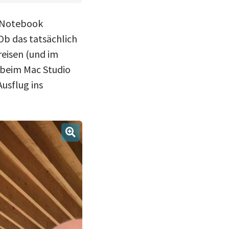
n Notebook
b das tatsächlich
reisen (und im
 beim Mac Studio
usflug ins