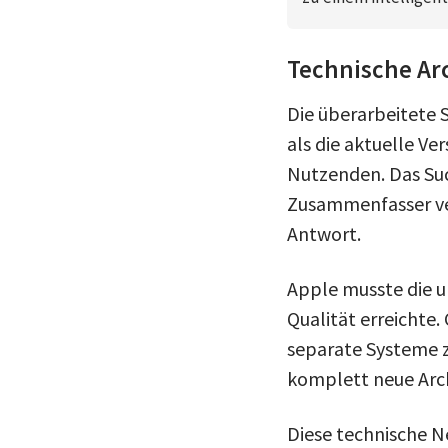
Technische Arc
Die überarbeitete S
als die aktuelle Ve
Nutzenden. Das Suc
Zusammenfasser ver
Antwort.
Apple musste die u
Qualität erreichte.
separate Systeme z
komplett neue Arch
Diese technische N