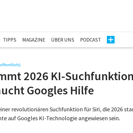
TIPPS
MAGAZINE
ÜBER UNS
PODCAST
hoffentlich)
ommt 2026 KI-Suchfunktion
ucht Googles Hilfe
iner revolutionären Suchfunktion für Siri, die 2026 sta
e auf Googles KI-Technologie angewiesen sein.