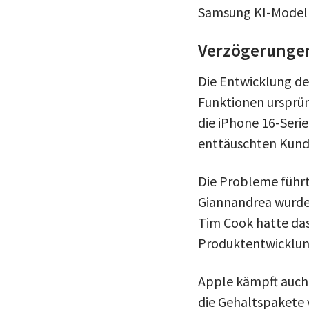
Samsung KI-Modell
Verzögerungen
Die Entwicklung de
Funktionen ursprün
die iPhone 16-Ser
enttäuschten Kund
Die Probleme führ
Giannandrea wurde 
Tim Cook hatte das
Produktentwicklun
Apple kämpft auch
die Gehaltspakete v