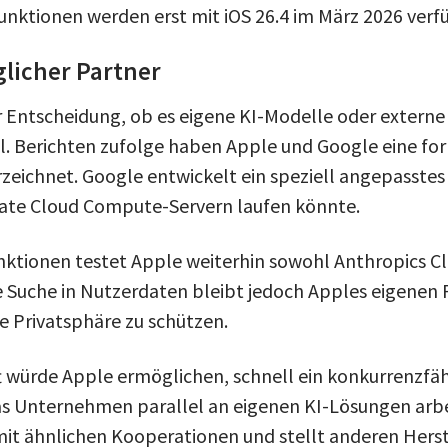
unktionen werden erst mit iOS 26.4 im März 2026 verfü
licher Partner
r Entscheidung, ob es eigene KI-Modelle oder externe 
ill. Berichten zufolge haben Apple und Google eine fo
zeichnet. Google entwickelt ein speziell angepasstes
vate Cloud Compute-Servern laufen könnte.
nktionen testet Apple weiterhin sowohl Anthropics Cl
e Suche in Nutzerdaten bleibt jedoch Apples eigenen
e Privatsphäre zu schützen.
t würde Apple ermöglichen, schnell ein konkurrenzfä
as Unternehmen parallel an eigenen KI-Lösungen arbe
mit ähnlichen Kooperationen und stellt anderen Herst