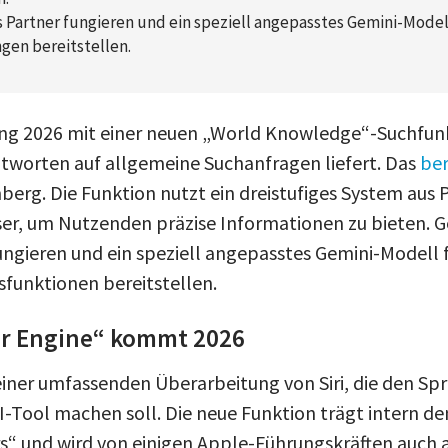
 Partner fungieren und ein speziell angepasstes Gemini-Modell 
en bereitstellen.
fang 2026 mit einer neuen „World Knowledge“-Suchfun
ntworten auf allgemeine Suchanfragen liefert. Das
ber
rg. Die Funktion nutzt ein dreistufiges System aus 
r, um Nutzenden präzise Informationen zu bieten. 
ungieren und ein speziell angepasstes Gemini-Modell f
unktionen bereitstellen.
r Engine“ kommt 2026
einer umfassenden Überarbeitung von Siri, die den Sp
-Tool machen soll. Die neue Funktion trägt intern 
“ und wird von einigen Apple-Führungskräften auch 