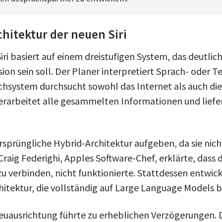
hitektur der neuen Siri
iri basiert auf einem dreistufigen System, das deutlic
rsion sein soll. Der Planer interpretiert Sprach- oder 
hsystem durchsucht sowohl das Internet als auch die
arbeitet alle gesammelten Informationen und liefert
rsprüngliche Hybrid-Architektur aufgeben, da sie nic
 Craig Federighi, Apples Software-Chef, erklärte, dass 
u verbinden, nicht funktionierte. Stattdessen entwic
itektur, die vollständig auf Large Language Models ba
euausrichtung führte zu erheblichen Verzögerungen. D