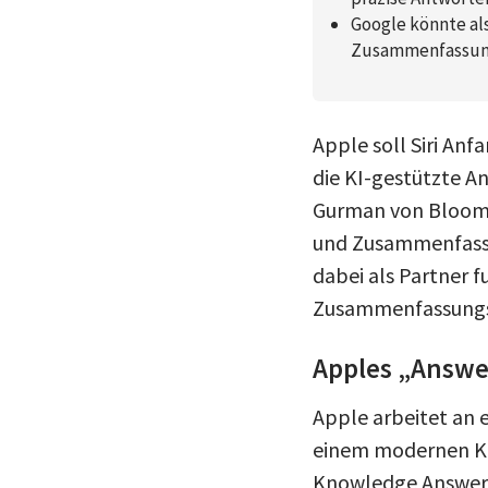
Google könnte als
Zusammenfassung
Apple soll Siri An
die KI-gestützte A
Gurman von Bloombe
und Zusammenfasse
dabei als Partner f
Zusammenfassungsf
Apples „Answe
Apple arbeitet an 
einem modernen KI
Knowledge Answers