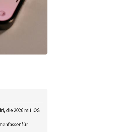
i, die 2026 mit iOS
menfasser für