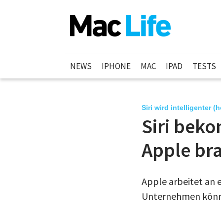
NEWS
IPHONE
MAC
IPAD
TESTS
Siri wird intelligenter (
Siri bek
Apple bra
Apple arbeitet an e
Unternehmen könnt