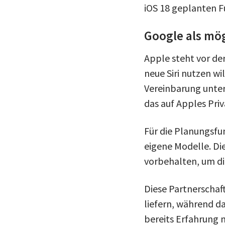
iOS 18 geplanten F
Google als mög
Apple steht vor de
neue Siri nutzen w
Vereinbarung unter
das auf Apples Pri
Für die Planungsfu
eigene Modelle. Di
vorbehalten, um di
Diese Partnerschaf
liefern, während d
bereits Erfahrung 