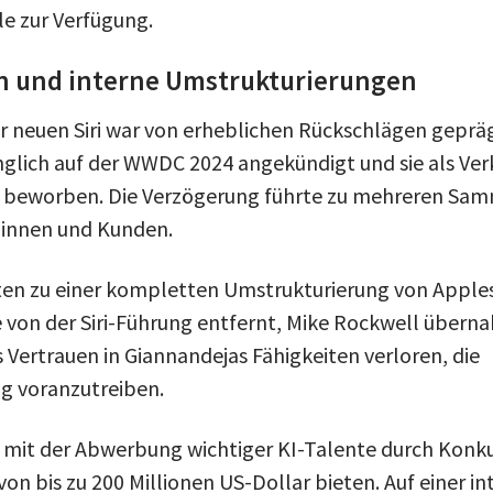
e zur Verfügung.
 und interne Umstrukturierungen
r neuen Siri war von erheblichen Rückschlägen gepräg
glich auf der WWDC 2024 angekündigt und sie als Ve
ie beworben. Die Verzögerung führte zu mehreren Sa
innen und Kunden.
ten zu einer kompletten Umstrukturierung von Apple
von der Siri-Führung entfernt, Mike Rockwell überna
 Vertrauen in Giannandejas Fähigkeiten verloren, die
g voranzutreiben.
 mit der Abwerbung wichtiger KI-Talente durch Konku
on bis zu 200 Millionen US-Dollar bieten. Auf einer i