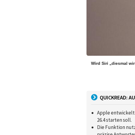
Wird Siri „diesmal wir
QUICKREAD: AU
Apple entwickelt
26.4 starten soll.
Die Funktion nut
präzise Antworte