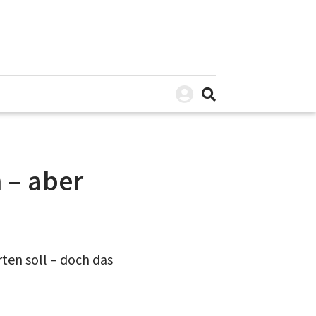
 – aber
rten soll – doch das