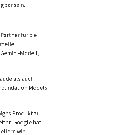
gbar sein.
Partner für die
rmelle
 Gemini-Modell,
aude als auch
 Foundation Models
higes Produkt zu
itet. Google hat
ellern wie