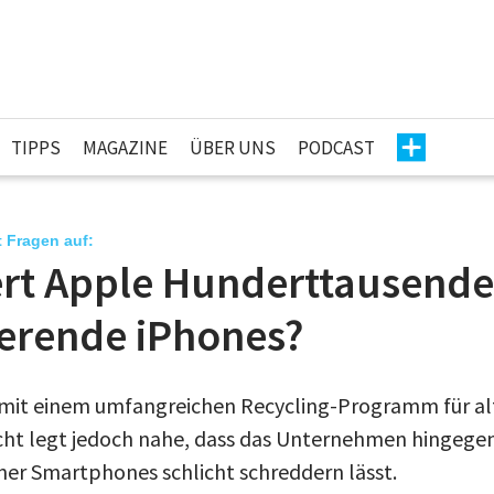
TIPPS
MAGAZINE
ÜBER UNS
PODCAST
t Fragen auf:
rt Apple Hunderttausende
ierende iPhones?
 mit einem umfangreichen Recycling-Programm für alt
ht legt jedoch nahe, dass das Unternehmen hingegen
er Smartphones schlicht schreddern lässt.