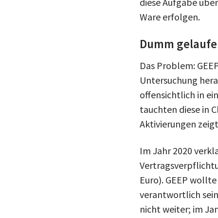
diese Aufgabe über
Ware erfolgen.
Dumm gelaufen
Das Problem: GEEP h
Untersuchung herau
offensichtlich in 
tauchten diese in C
Aktivierungen zeigt
Im Jahr 2020 verkl
Vertragsverpflicht
Euro). GEEP wollte 
verantwortlich sei
nicht weiter; im Ja