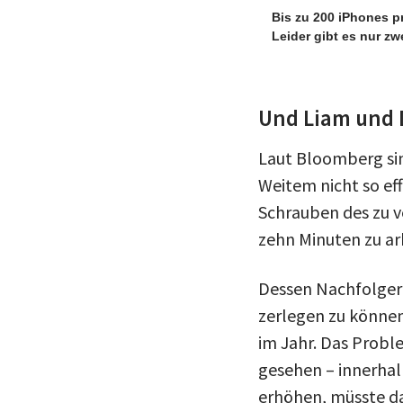
Bis zu 200 iPhones pr
Leider gibt es nur zw
Und Liam und 
Laut Bloomberg si
Weitem nicht so eff
Schrauben des zu v
zehn Minuten zu ar
Dessen Nachfolgeri
zerlegen zu können
im Jahr. Das Probl
gesehen – innerhal
erhöhen, müsste da