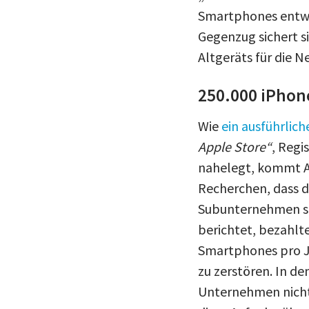
Smartphones entwed
Gegenzug sichert s
Altgeräts für die 
250.000 iPhon
Wie
ein ausführlich
Apple Store“
, Reg
nahelegt, kommt A
Recherchen, dass d
Subunternehmen sc
berichtet, bezahlt
Smartphones pro Ja
zu zerstören. In d
Unternehmen nicht 