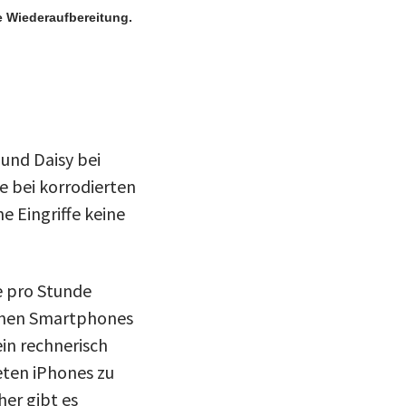
ie Wiederaufbereitung.
und Daisy bei
e bei korrodierten
 Eingriffe keine
e pro Stunde
ionen Smartphones
in rechnerisch
eten iPhones zu
er gibt es