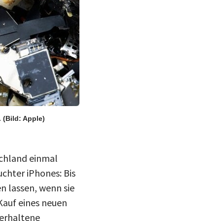
.
(Bild: Apple)
schland einmal
chter iPhones: Bis
n lassen, wenn sie
Kauf eines neuen
 erhaltene