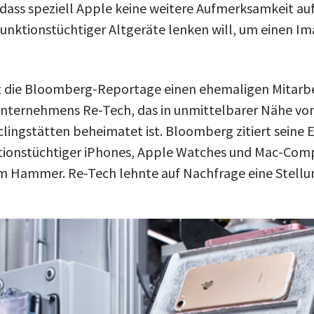
 dass speziell Apple keine weitere Aufmerksamkeit auf
funktionstüchtiger Altgeräte lenken will, um einen I
die Bloomberg-Reportage einen ehemaligen Mitarb
Unternehmens Re-Tech, das in unmittelbarer Nähe vo
lingstätten beheimatet ist. Bloomberg zitiert seine 
ionstüchtiger iPhones, Apple Watches und Mac-Compu
em Hammer. Re-Tech lehnte auf Nachfrage eine Stell