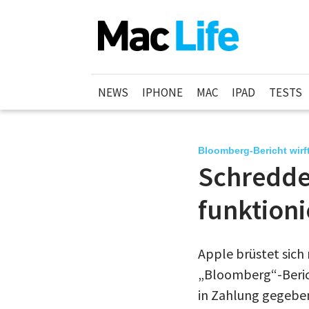
NEWS
IPHONE
MAC
IPAD
TESTS
Bloomberg-Bericht wirf
Schredde
funktion
Apple brüstet sich
„Bloomberg“-Beric
in Zahlung gegeben