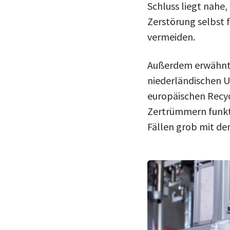
Schluss liegt nahe,
Zerstörung selbst 
vermeiden.
Außerdem erwähnt 
niederländischen 
europäischen Recyc
Zertrümmern funkt
Fällen grob mit d