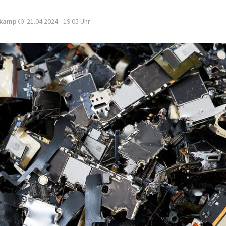
ukamp
21.04.2024 - 19:05
Uhr