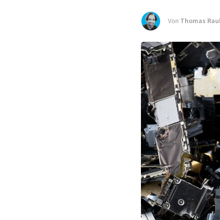
Von
Thomas Ra