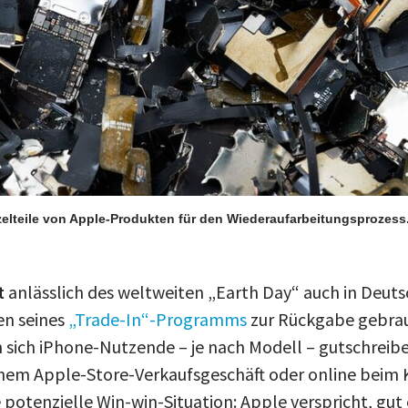
zelteile von Apple-Produkten für den Wiederaufarbeitungsprozess
t
anlässlich des weltweiten „Earth Day“ auch in Deut
en seines
„Trade-In“-Programms
zur Rückgabe gebrau
 sich iPhone-Nutzende – je nach Modell – gutschreibe
 einem Apple-Store-Verkaufsgeschäft oder online beim 
 potenzielle Win-win-Situation: Apple verspricht, gut