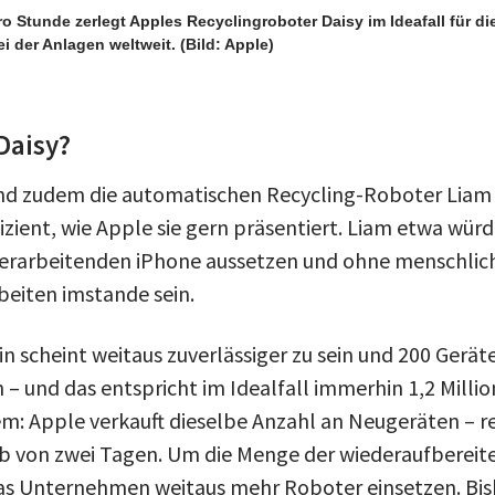
o Stunde zerlegt Apples Recyclingroboter Daisy im Ideafall für d
ei der Anlagen weltweit.
(Bild: Apple)
Daisy?
nd zudem die automatischen Recycling-Roboter Liam 
izient, wie Apple sie gern präsentiert. Liam etwa würd
erarbeitenden iPhone aussetzen und ohne menschliche
beiten imstande sein.
n scheint weitaus zuverlässiger zu sein und 200 Gerät
 – und das entspricht im Idealfall immerhin 1,2 Mill
em: Apple verkauft dieselbe Anzahl an Neugeräten – re
b von zwei Tagen. Um die Menge der wiederaufbereit
s Unternehmen weitaus mehr Roboter einsetzen. Bish