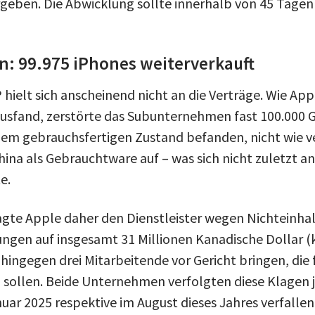
geben. Die Abwicklung sollte innerhalb von 45 Tage
: 99.975 iPhones weiterverkauft
ielt sich anscheinend nicht an die Verträge. Wie Appl
sfand, zerstörte das Subunternehmen fast 100.000 Ge
einem gebrauchsfertigen Zustand befanden, nicht wie v
hina als Gebrauchtware auf – was sich nicht zuletzt a
e.
agte Apple daher den Dienstleister wegen Nichteinha
ungen auf insgesamt 31 Millionen Kanadische Dollar (
hingegen drei Mitarbeitende vor Gericht bringen, die 
n sollen. Beide Unternehmen verfolgten diese Klagen
nuar 2025 respektive im August dieses Jahres verfallen 