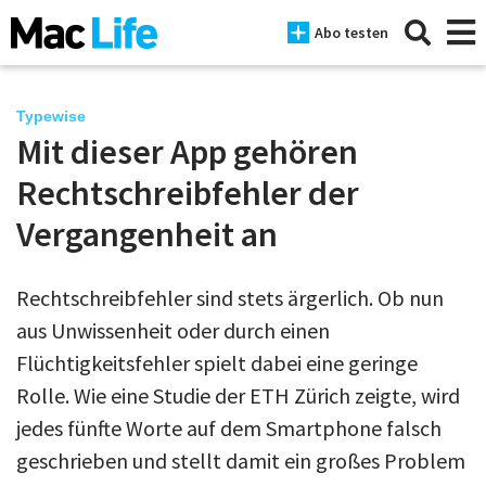
Abo testen
Typewise
Mit dieser App gehören
News
Rechtschreibfehler der
iPhone
Vergangenheit an
Mac
Rechtschreibfehler sind stets ärgerlich. Ob nun
iPad
aus Unwissenheit oder durch einen
Tests
Flüchtigkeitsfehler spielt dabei eine geringe
Rolle. Wie eine Studie der ETH Zürich zeigte, wird
Tipps
jedes fünfte Worte auf dem Smartphone falsch
Magazine
geschrieben und stellt damit ein großes Problem