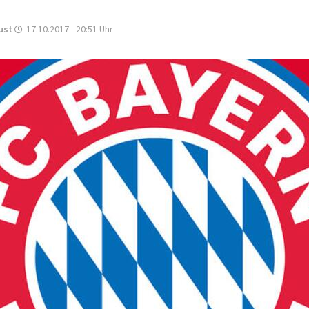
ust
17.10.2017 - 20:51
Uhr