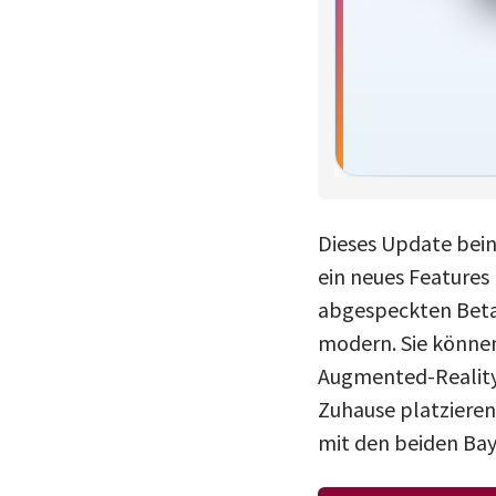
Dieses Update bein
ein neues Features 
abgespeckten Betav
modern. Sie könne
Augmented-Reality
Zuhause platzieren
mit den beiden Bay