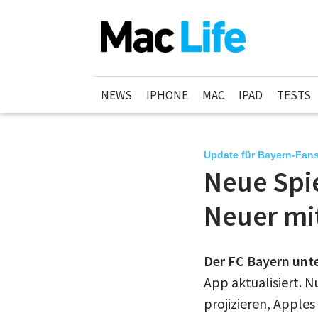
NEWS
IPHONE
MAC
IPAD
TESTS
Update für Bayern-Fan
Neue Spie
Neuer mi
Der FC Bayern unte
App aktualisiert. 
projizieren, Apple