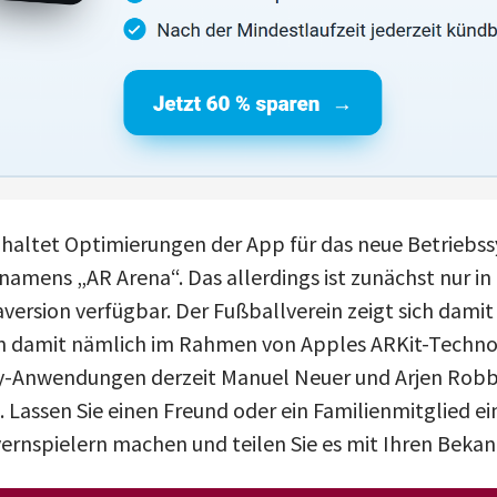
haltet Optimierungen der App für das neue Betriebss
namens „AR Arena“. Das allerdings ist zunächst nur in 
ersion verfügbar. Der Fußballverein zeigt sich dami
n damit nämlich im Rahmen von Apples ARKit-Technol
-Anwendungen derzeit Manuel Neuer und Arjen Robb
. Lassen Sie einen Freund oder ein Familienmitglied e
ernspielern machen und teilen Sie es mit Ihren Bekan