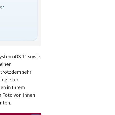
ystem iOS 11 sowie
einer
t trotzdem sehr
ogie für
en in Ihrem
in Foto von Ihnen
nten.