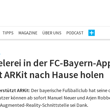
TIPPS
MAGAZINE
ÜBER UNS
PODCAST
s
lerei in der FC-Bayern-Ap
t ARKit nach Hause holen
rstützt ARKit:
Der bayerische Fußballclub hat seine o
Nutzer können ab sofort Manuel Neuer und Arjen Robben
s Augmented-Reality-Schnittstelle sei Dank.