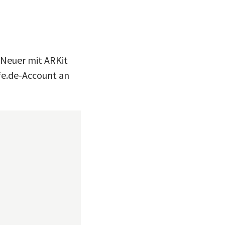
 Neuer mit ARKit
fe.de-Account an