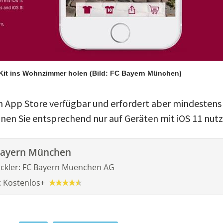
Kit ins Wohnzimmer holen
(Bild: FC Bayern München)
im App Store verfügbar und erfordert aber mindestens 
nen Sie entsprechend nur auf Geräten mit iOS 11 nutz
Bayern München
ckler:
FC Bayern Muenchen AG
:
Kostenlos
+