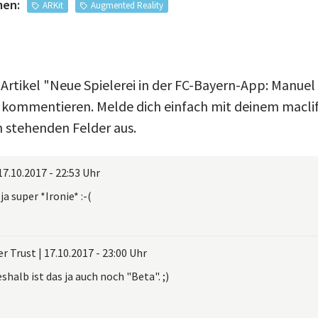
men:
ARKit
Augmented Reality
 Artikel "Neue Spielerei in der FC-Bayern-App: Manuel
 kommentieren. Melde dich einfach mit deinem macli
n stehenden Felder aus.
17.10.2017 - 22:53 Uhr
ja super *Ironie* :-(
er Trust
|
17.10.2017 - 23:00 Uhr
shalb ist das ja auch noch "Beta". ;)