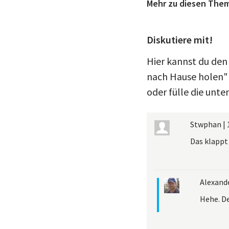
Mehr zu diesen The
Diskutiere mit!
Hier kannst du den
nach Hause holen"
oder fülle die unte
Stwphan
|
Das klappt 
Alexand
Hehe. De