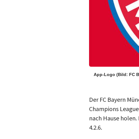
App-Logo
(Bild: FC
Der FC Bayern Münc
Champions League.
nach Hause holen. 
4.2.6.