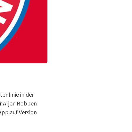
enlinie in der
r Arjen Robben
App auf Version