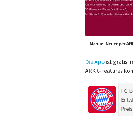
Manuel Neuer per AR
Die App
ist gratis 
ARKit-Features kön
FC 
Entwi
Preis