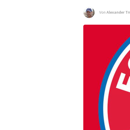
Von
Alexander Tr