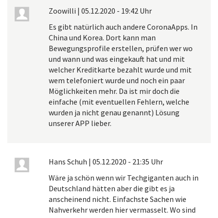
Zoowilli
|
05.12.2020 - 19:42 Uhr
Es gibt natürlich auch andere CoronaApps. In
China und Korea. Dort kann man
Bewegungsprofile erstellen, prüfen wer wo
und wann und was eingekauft hat und mit
welcher Kreditkarte bezahlt wurde und mit
wem telefoniert wurde und noch ein paar
Möglichkeiten mehr. Da ist mir doch die
einfache (mit eventuellen Fehlern, welche
wurden ja nicht genau genannt) Lösung
unserer APP lieber.
Hans Schuh
|
05.12.2020 - 21:35 Uhr
Wäre ja schön wenn wir Techgiganten auch in
Deutschland hätten aber die gibt es ja
anscheinend nicht. Einfachste Sachen wie
Nahverkehr werden hier vermasselt. Wo sind