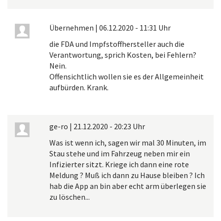
Übernehmen
|
06.12.2020 - 11:31 Uhr
die FDA und Impfstoffhersteller auch die
Verantwortung, sprich Kosten, bei Fehlern?
Nein.
Offensichtlich wollen sie es der Allgemeinheit
aufbürden. Krank.
ge-ro
|
21.12.2020 - 20:23 Uhr
Was ist wenn ich, sagen wir mal 30 Minuten, im
Stau stehe und im Fahrzeug neben mir ein
Infizierter sitzt. Kriege ich dann eine rote
Meldung ? Muß ich dann zu Hause bleiben ? Ich
hab die App an bin aber echt arm überlegen sie
zu löschen...