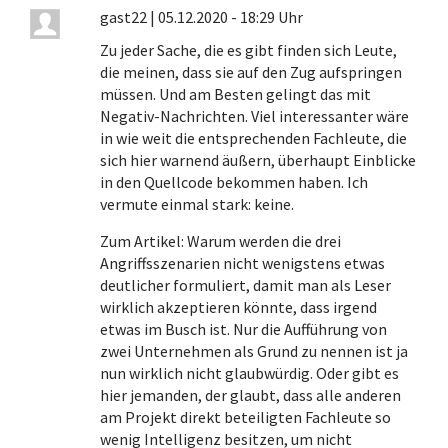
gast22
|
05.12.2020 - 18:29 Uhr
Zu jeder Sache, die es gibt finden sich Leute,
die meinen, dass sie auf den Zug aufspringen
müssen. Und am Besten gelingt das mit
Negativ-Nachrichten. Viel interessanter wäre
in wie weit die entsprechenden Fachleute, die
sich hier warnend äußern, überhaupt Einblicke
in den Quellcode bekommen haben. Ich
vermute einmal stark: keine.
Zum Artikel: Warum werden die drei
Angriffsszenarien nicht wenigstens etwas
deutlicher formuliert, damit man als Leser
wirklich akzeptieren könnte, dass irgend
etwas im Busch ist. Nur die Aufführung von
zwei Unternehmen als Grund zu nennen ist ja
nun wirklich nicht glaubwürdig. Oder gibt es
hier jemanden, der glaubt, dass alle anderen
am Projekt direkt beteiligten Fachleute so
wenig Intelligenz besitzen, um nicht