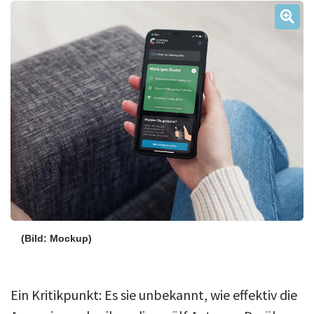
Über uns
Podcast
Mac Life+
Anmelden
(Bild: Mockup)
Ein Kritikpunkt: Es sie unbekannt, wie effektiv die