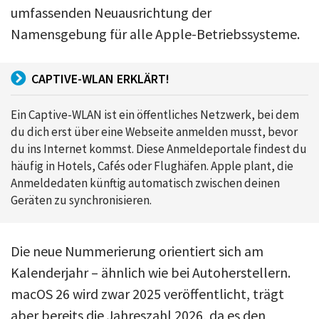
umfassenden Neuausrichtung der
Namensgebung für alle Apple-Betriebssysteme.
CAPTIVE-WLAN ERKLÄRT!
Ein Captive-WLAN ist ein öffentliches Netzwerk, bei dem
du dich erst über eine Webseite anmelden musst, bevor
du ins Internet kommst. Diese Anmeldeportale findest du
häufig in Hotels, Cafés oder Flughäfen. Apple plant, die
Anmeldedaten künftig automatisch zwischen deinen
Geräten zu synchronisieren.
Die neue Nummerierung orientiert sich am
Kalenderjahr – ähnlich wie bei Autoherstellern.
macOS 26 wird zwar 2025 veröffentlicht, trägt
aber bereits die Jahreszahl 2026, da es den