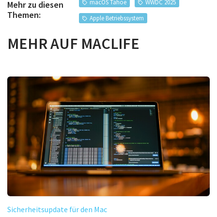
macOS Tahoe
WWDC 2025
Mehr zu diesen
Themen:
Apple Betriebssystem
MEHR AUF MACLIFE
Sicherheitsupdate für den Mac