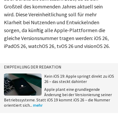
Großteil des kommenden Jahres aktuell sein
wird. Diese Vereinheitlichung soll für mehr
Klarheit bei Nutzenden und Entwickelnden
sorgen, da künftig alle Apple-Plattformen die
gleiche Versionsnummer tragen werden: iOS 26,
iPadOS 26, watchOS 26, tvOS 26 und visionOS 26.
EMPFEHLUNG DER REDAKTION
Kein iOS 19: Apple springt direkt zu iOS
26 – das steckt dahinter
Apple plant eine grundlegende
Änderung bei der Versionierung seiner
Betriebssysteme. Statt iOS 19 kommt iOS 26 – die Nummer
orientiert sich...
mehr