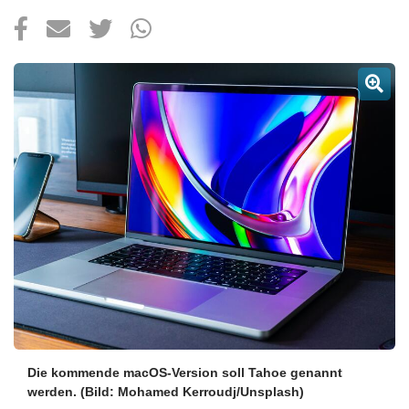
Über uns
Podcast
Mac Life+
Anmelden
Die kommende macOS-Version soll Tahoe genannt
werden.
(Bild: Mohamed Kerroudj/Unsplash)