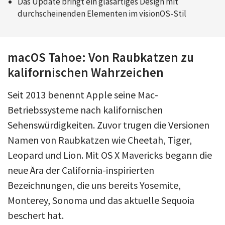
Das Update bringt ein glasartiges Design mit
durchscheinenden Elementen im visionOS-Stil
macOS Tahoe: Von Raubkatzen zu
kalifornischen Wahrzeichen
Seit 2013 benennt Apple seine Mac-
Betriebssysteme nach kalifornischen
Sehenswürdigkeiten. Zuvor trugen die Versionen
Namen von Raubkatzen wie Cheetah, Tiger,
Leopard und Lion. Mit OS X Mavericks begann die
neue Ära der California-inspirierten
Bezeichnungen, die uns bereits Yosemite,
Monterey, Sonoma und das aktuelle Sequoia
beschert hat.